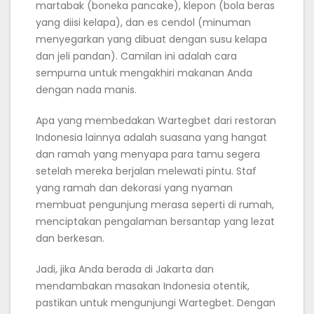
martabak (boneka pancake), klepon (bola beras
yang diisi kelapa), dan es cendol (minuman
menyegarkan yang dibuat dengan susu kelapa
dan jeli pandan). Camilan ini adalah cara
sempurna untuk mengakhiri makanan Anda
dengan nada manis.
Apa yang membedakan Wartegbet dari restoran
Indonesia lainnya adalah suasana yang hangat
dan ramah yang menyapa para tamu segera
setelah mereka berjalan melewati pintu. Staf
yang ramah dan dekorasi yang nyaman
membuat pengunjung merasa seperti di rumah,
menciptakan pengalaman bersantap yang lezat
dan berkesan.
Jadi, jika Anda berada di Jakarta dan
mendambakan masakan Indonesia otentik,
pastikan untuk mengunjungi Wartegbet. Dengan