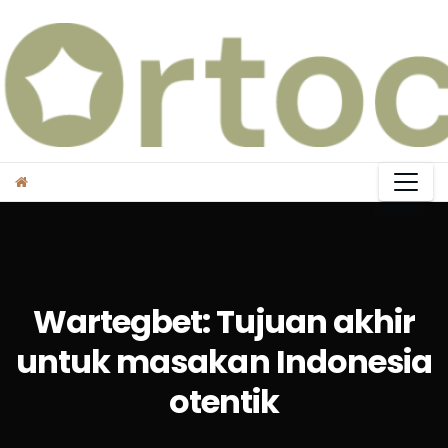
Skip
to
content
Wartegbet: Tujuan akhir
untuk masakan Indonesia
otentik