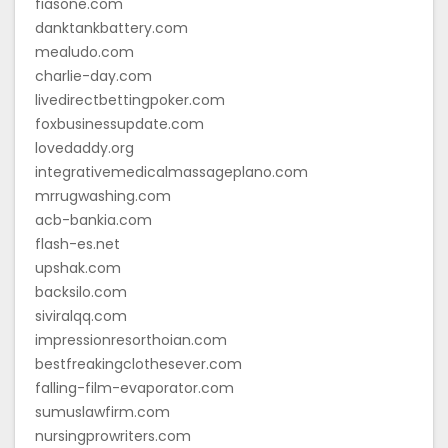
fiasone.com
danktankbattery.com
mealudo.com
charlie-day.com
livedirectbettingpoker.com
foxbusinessupdate.com
lovedaddy.org
integrativemedicalmassageplano.com
mrrugwashing.com
acb-bankia.com
flash-es.net
upshak.com
backsilo.com
siviralqq.com
impressionresorthoian.com
bestfreakingclothesever.com
falling-film-evaporator.com
sumuslawfirm.com
nursingprowriters.com