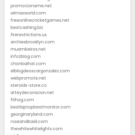
promocioname.net
wimaxworld.com
freeonlinecricketgames.net
bestcashing.biz
firerestrictions.us
archiesbrooklyn.com
muambeiros.net
infozblog.com
chonbaihat.com
elblogdeoscargonzalez.com
webpromote.net
steroids-store.co
arteydecoracion.net
fithog.com
bestlaptopbestmonitor.com
georginaryland.com
roseandbasil.com
thewhitewhitelights.com