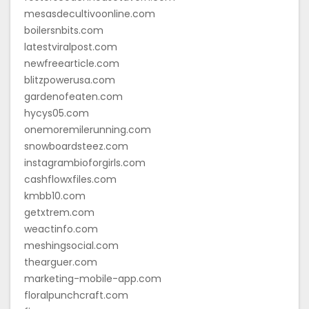
mesasdecultivoonline.com
boilersnbits.com
latestviralpost.com
newfreearticle.com
blitzpowerusa.com
gardenofeaten.com
hycys05.com
onemoremilerunning.com
snowboardsteez.com
instagrambioforgirls.com
cashflowxfiles.com
kmbb10.com
getxtrem.com
weactinfo.com
meshingsocial.com
thearguer.com
marketing-mobile-app.com
floralpunchcraft.com