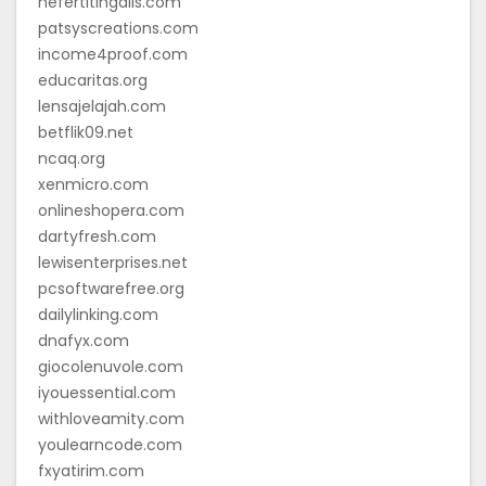
nefertitingalls.com
patsyscreations.com
income4proof.com
educaritas.org
lensajelajah.com
betflik09.net
ncaq.org
xenmicro.com
onlineshopera.com
dartyfresh.com
lewisenterprises.net
pcsoftwarefree.org
dailylinking.com
dnafyx.com
giocolenuvole.com
iyouessential.com
withloveamity.com
youlearncode.com
fxyatirim.com