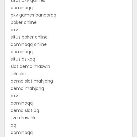
situs pkv games
dominoqq
pkv games bandarqq
poker online
pkv
situs poker online
dominoqq online
dominoqq
situs asikqq
slot demo maxwin
link slot
demo slot mahjong
demo mahjong
pkv
dominoqq
demo slot pg
live draw hk
qq
dominoqq