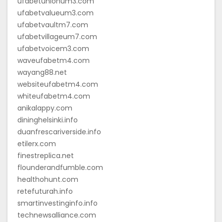
ufabetunionum3.com
ufabetvalueum3.com
ufabetvaultm7.com
ufabetvillageum7.com
ufabetvoicem3.com
waveufabetm4.com
wayang88.net
websiteufabetm4.com
whiteufabetm4.com
anikalappy.com
dininghelsinki.info
duanfrescariverside.info
etilerx.com
finestreplica.net
flounderandfumble.com
healthohunt.com
retefuturah.info
smartinvestinginfo.info
technewsalliance.com