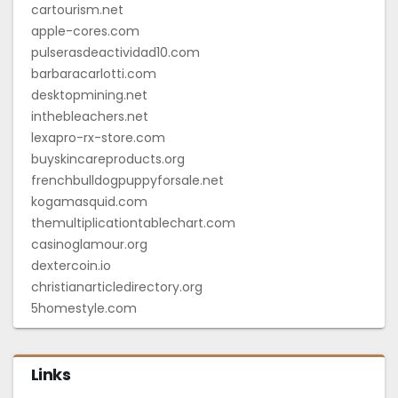
cartourism.net
apple-cores.com
pulserasdeactividad10.com
barbaracarlotti.com
desktopmining.net
inthebleachers.net
lexapro-rx-store.com
buyskincareproducts.org
frenchbulldogpuppyforsale.net
kogamasquid.com
themultiplicationtablechart.com
casinoglamour.org
dextercoin.io
christianarticledirectory.org
5homestyle.com
Links