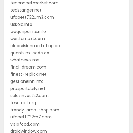
technonetmarket.com
tedstanger.net
ufabett732um3.com
uskola.info
wagonpaints.info
waitfornext.com
clearvisionmarketing.co
quantum-code.co
whatnews.me
final-dream.com
finest-replica.net
gestioneinh.info
prosportdaily.net
salesinvest22.com
teseract.org
trendy-ama-shop.com
ufabett732m7.com
visiofood.com
droidwindow.com