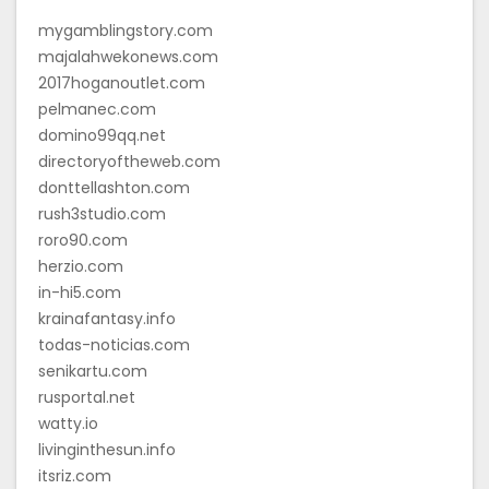
mygamblingstory.com
majalahwekonews.com
2017hoganoutlet.com
pelmanec.com
domino99qq.net
directoryoftheweb.com
donttellashton.com
rush3studio.com
roro90.com
herzio.com
in-hi5.com
krainafantasy.info
todas-noticias.com
senikartu.com
rusportal.net
watty.io
livinginthesun.info
itsriz.com