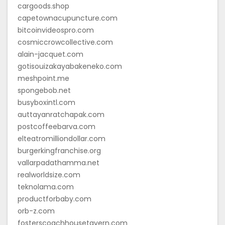
cargoods.shop
capetownacupuncture.com
bitcoinvideospro.com
cosmiccrowcollective.com
alain-jacquet.com
gotisouizakayabakeneko.com
meshpoint.me
spongebob.net
busyboxintl.com
auttayanratchapak.com
postcoffeebarva.com
elteatromilliondollar.com
burgerkingfranchise.org
vallarpadathamma.net
realworldsize.com
teknolama.com
productforbaby.com
orb-z.com
fosterscoachhousetavern.com