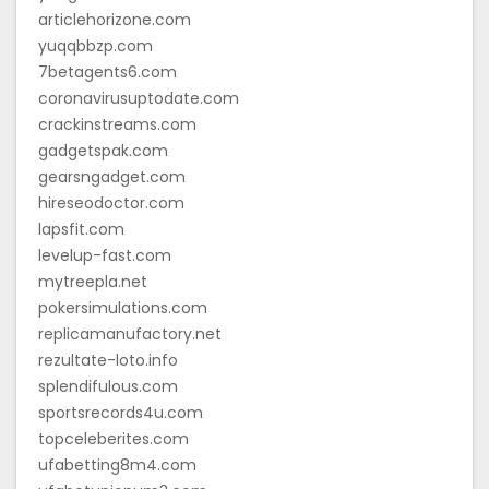
articlehorizone.com
yuqqbbzp.com
7betagents6.com
coronavirusuptodate.com
crackinstreams.com
gadgetspak.com
gearsngadget.com
hireseodoctor.com
lapsfit.com
levelup-fast.com
mytreepla.net
pokersimulations.com
replicamanufactory.net
rezultate-loto.info
splendifulous.com
sportsrecords4u.com
topceleberites.com
ufabetting8m4.com