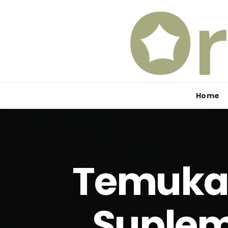
Skip
to
content
Home
Temukan
Suplem