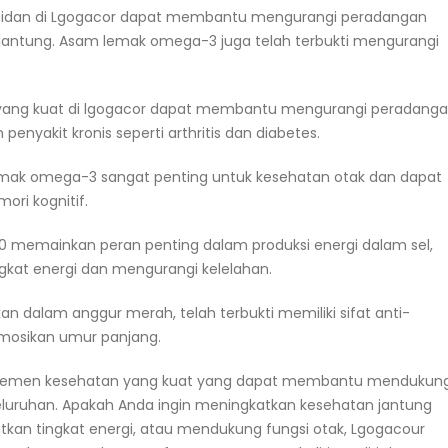
oksidan di Lgogacor dapat membantu mengurangi peradangan
antung. Asam lemak omega-3 juga telah terbukti mengurangi
 yang kuat di lgogacor dapat membantu mengurangi peradang
enyakit kronis seperti arthritis dan diabetes.
lemak omega-3 sangat penting untuk kesehatan otak dan dapat
ri kognitif.
10 memainkan peran penting dalam produksi energi dalam sel,
kat energi dan mengurangi kelelahan.
kan dalam anggur merah, telah terbukti memiliki sifat anti-
osikan umur panjang.
uplemen kesehatan yang kuat yang dapat membantu mendukun
eluruhan. Apakah Anda ingin meningkatkan kesehatan jantung
kan tingkat energi, atau mendukung fungsi otak, Lgogacour