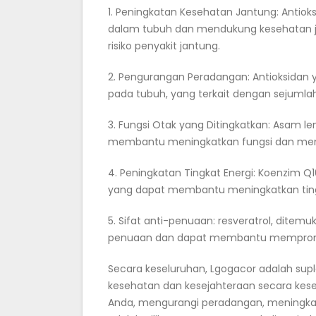
1. Peningkatan Kesehatan Jantung: Anti
dalam tubuh dan mendukung kesehatan j
risiko penyakit jantung.
2. Pengurangan Peradangan: Antioksidan
pada tubuh, yang terkait dengan sejumlah p
3. Fungsi Otak yang Ditingkatkan: Asam 
membantu meningkatkan fungsi dan memo
4. Peningkatan Tingkat Energi: Koenzim Q
yang dapat membantu meningkatkan ting
5. Sifat anti-penuaan: resveratrol, ditemu
penuaan dan dapat membantu memprom
Secara keseluruhan, Lgogacor adalah s
kesehatan dan kesejahteraan secara kes
Anda, mengurangi peradangan, meningkat