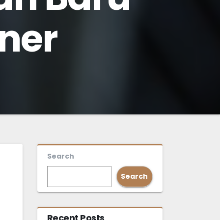
ner
Search
Search
Recent Posts