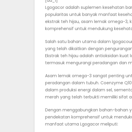
[ad_1]
Lgogacor adalah suplemen kesehatan ba
popularitas untuk banyak manfaat keseha
ekstrak teh hijau, asam lemak omega-3, 
komprehensif untuk mendukung kesehatan
Salah satu bahan utama dalam lgogacour
yang telah dikaitkan dengan pengurangan r
Ekstrak teh hijau adalah antioksidan kuat
termasuk mengurangi peradangan dan m
Asam lemak omega-3 sangat penting un
peradangan dalam tubuh. Coenzyme Q10 
dalam produksi energi dalam sel, sement
merah yang telah terbukti memiliki sifat 
Dengan menggabungkan bahan-bahan yan
pendekatan komprehensif untuk menduku
manfaat utama Lgogacor meliputi: