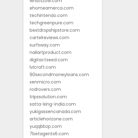
whatszow.com
ehomeamerca.com
techintendo.com
techgreenpure.com
bestdropshipstore.com
cartelreviews.com
surfsway.com
nailartproduct.com
digitactseed.com
lvlcraft.com
90secondmoneyloans.com
xenmicro.com
rodrovers.com
tripssolution.com
satta-king-india.com
yukigassencanada.com
articlehorizone.com
yuqqbbzp.com
7betagents6.com