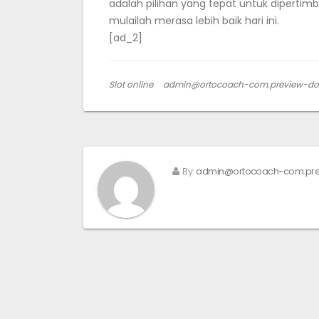
adalah pilihan yang tepat untuk dipertim
mulailah merasa lebih baik hari ini.
[ad_2]
Slot online
admin@ortocoach-com.preview-d
By
admin@ortocoach-com.pr