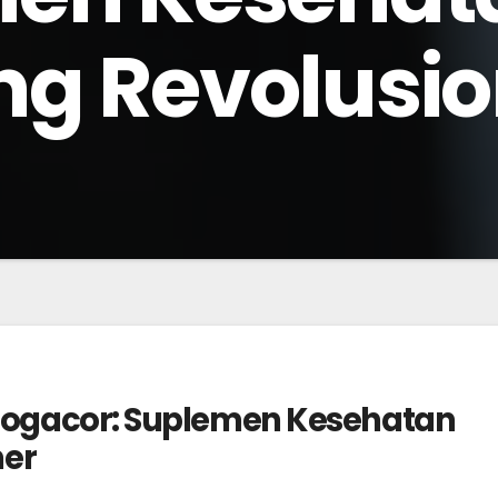
ng Revolusio
ogacor: Suplemen Kesehatan
ner