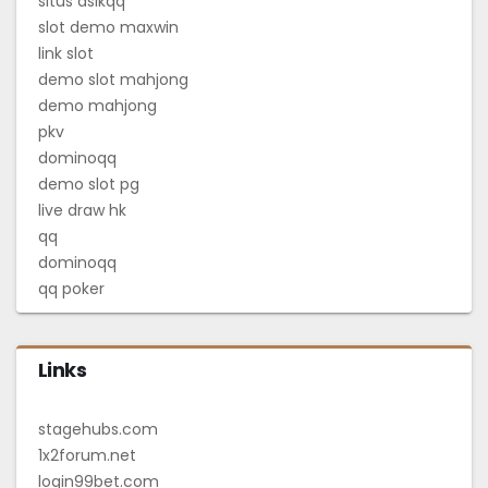
situs asikqq
slot demo maxwin
link slot
demo slot mahjong
demo mahjong
pkv
dominoqq
demo slot pg
live draw hk
qq
dominoqq
qq poker
Links
stagehubs.com
1x2forum.net
login99bet.com