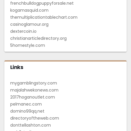
frenchbulldogpuppyforsale.net
kogamasquid.com
themultiplicationtablechart.com
casinoglamour.org
dextercoin.io
christianarticledirectory.org
5homestyle.com
Links
mygamblingstory.com
majalahwekonews.com
2017hoganoutlet.com
pelmanec.com
domino99qq.net
directoryoftheweb.com
donttellashton.com