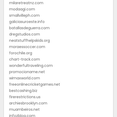
milaretreatnz.com
modaagi.com
smallvilleph.com
galiciasuroeste.info
batallasdeguerra.com
dregstudios.com
neatstuffhelpskids.org
moraessoccer.com
forochile.org
chart-track.com
wonderfultraveling.com
promocioname.net
wimaxworld.com
freeonlinecricketgames.net
bestcashing.biz
firerestrictions.us
archiesbrooklyn.com
muambeiros.net
infozblog.com