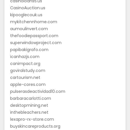
casinoloans5.us
CasinoAuction.us
kipooglecouk.us
mykitchennhome.com
aumoulinvert.com
thefoodiepassport.com
superwindowproject.com
papibakigrafo.com
icanhazjs.com
canimpact.org
goviralstudy.com
cartourism.net
apple-cores.com
pulserasdeactividad10.com
barbaracarlotti.com
desktopmining.net
inthebleachers.net
lexapro-rx-store.com
buyskincareproducts.org