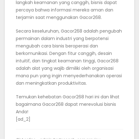
langkah keamanan yang canggih, bisnis dapat
percaya bahwa informasi mereka aman dan
terjamin saat menggunakan Gacor268.
Secara keseluruhan, Gacor268 adalah pengubah
permainan dalam industri yang berpotensi
mengubah cara bisnis beroperasi dan
berkomunikasi. Dengan fitur canggih, desain
intuitif, dan tingkat keamanan tinggi, Gacor268
adalah alat yang wajib dimiliki oleh organisasi
mana pun yang ingin menyederhanakan operasi
dan meningkatkan produktivitas.
Temukan kehebatan Gacor268 hari ini dan lihat
bagaimana Gacor268 dapat merevolusi bisnis
Anda!
[ad_2]