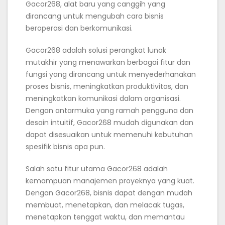
Gacor268, alat baru yang canggih yang
dirancang untuk mengubah cara bisnis
beroperasi dan berkomunikasi.
Gacor268 adalah solusi perangkat lunak
mutakhir yang menawarkan berbagai fitur dan
fungsi yang dirancang untuk menyederhanakan
proses bisnis, meningkatkan produktivitas, dan
meningkatkan komunikasi dalam organisasi.
Dengan antarmuka yang ramah pengguna dan
desain intuitif, Gacor268 mudah digunakan dan
dapat disesuaikan untuk memenuhi kebutuhan
spesifik bisnis apa pun.
Salah satu fitur utama Gacor268 adalah
kemampuan manajemen proyeknya yang kuat.
Dengan Gacor268, bisnis dapat dengan mudah
membuat, menetapkan, dan melacak tugas,
menetapkan tenggat waktu, dan memantau