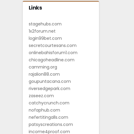
Links
stagehubs.com
1x2forum.net
login99bet.com
secretcourtesans.com
onlinebahisforum1.com
chicagoheadline.com
camming.org
rajalion88.com
goupuntacana.com
riversedgepark.com
zaseez.com
catchycrunch.com
nofaphub.com
nefertitingalls.com
patsyscreations.com
income4proof.com