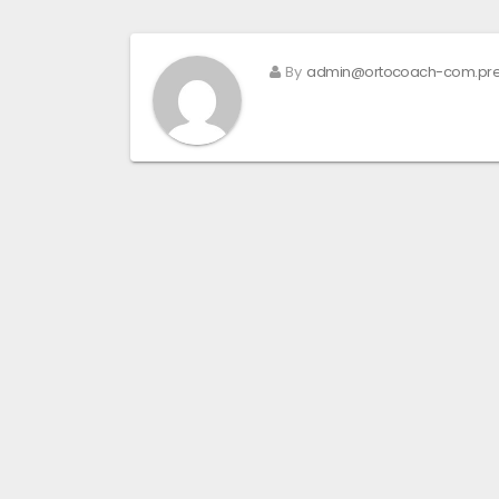
By
admin@ortocoach-com.pr