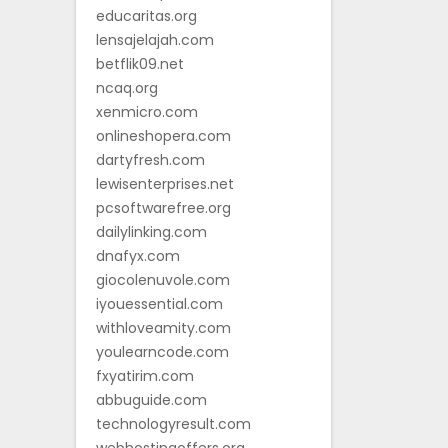
educaritas.org
lensajelajah.com
betflik09.net
ncaq.org
xenmicro.com
onlineshopera.com
dartyfresh.com
lewisenterprises.net
pcsoftwarefree.org
dailylinking.com
dnafyx.com
giocolenuvole.com
iyouessential.com
withloveamity.com
youlearncode.com
fxyatirim.com
abbuguide.com
technologyresult.com
webhostingoffers.org