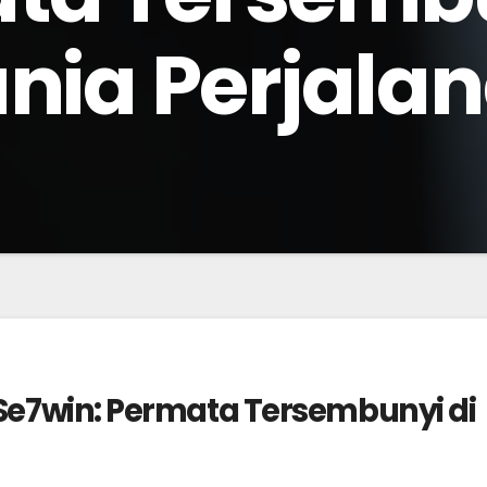
nia Perjala
e7win: Permata Tersembunyi di