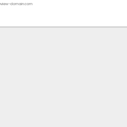
eview-domain.com