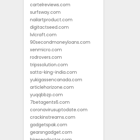
cartelreviews.com
surfsway.com
nailartproduct.com
digitactseed.com
lvlcraft.com
90secondmoneyloans.com
xenmicro.com
rodrovers.com
tripssolution.com
satta-king-india.com
yukigassencanada.com
articlehorizone.com
yuqqbbzp.com
7betagents6.com
coronavirusuptodate.com
crackinstreams.com
gadgetspak.com
gearsngadget.com
hireseodoctor.com