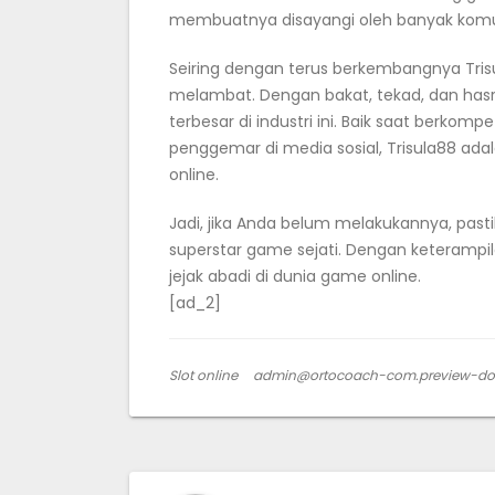
membuatnya disayangi oleh banyak komun
Seiring dengan terus berkembangnya Tris
melambat. Dengan bakat, tekad, dan hasr
terbesar di industri ini. Baik saat berkom
penggemar di media sosial, Trisula88 ad
online.
Jadi, jika Anda belum melakukannya, past
superstar game sejati. Dengan keterampil
jejak abadi di dunia game online.
[ad_2]
Slot online
admin@ortocoach-com.preview-d