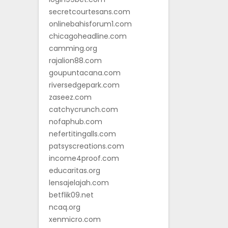
secretcourtesans.com
onlinebahisforum1.com
chicagoheadline.com
camming.org
rajalion88.com
goupuntacana.com
riversedgepark.com
zaseez.com
catchycrunch.com
nofaphub.com
nefertitingalls.com
patsyscreations.com
income4proof.com
educaritas.org
lensajelajah.com
betflik09.net
ncaq.org
xenmicro.com