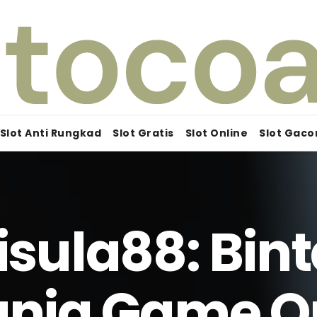
Slot Anti Rungkad
Slot Gratis
Slot Online
Slot Gacor
isula88: Bin
unia Game O