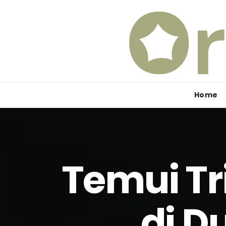
Skip
to
content
Home
Temui Tr
di D