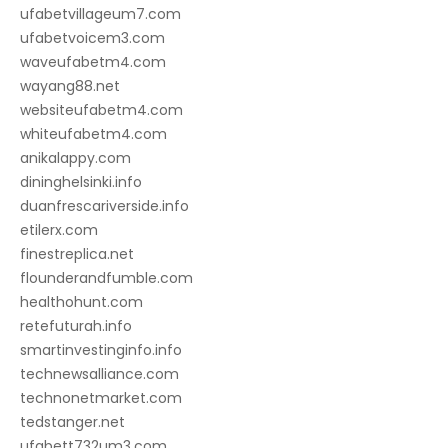
ufabetvillageum7.com
ufabetvoicem3.com
waveufabetm4.com
wayang88.net
websiteufabetm4.com
whiteufabetm4.com
anikalappy.com
dininghelsinki.info
duanfrescariverside.info
etilerx.com
finestreplica.net
flounderandfumble.com
healthohunt.com
retefuturah.info
smartinvestinginfo.info
technewsalliance.com
technonetmarket.com
tedstanger.net
ufabett732um3.com