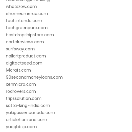
whatszow.com
ehomeamerca.com
techintendo.com
techgreenpure.com
bestdropshipstore.com
cartelreviews.com
surfsway.com
nailartproduct.com
digitactseed.com
lvlcraft.com
90secondmoneyloans.com
xenmicro.com
rodrovers.com
tripssolution.com
satta-king-india.com
yukigassencanada.com
articlehorizone.com
yuqqbbzp.com