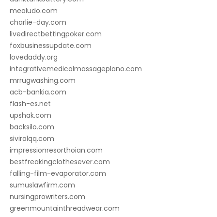
mealudo.com
charlie-day.com
livedirectbettingpoker.com
foxbusinessupdate.com
lovedaddy.org
integrativemedicalmassageplano.com
mrrugwashing.com
acb-bankia.com
flash-es.net
upshak.com
backsilo.com
siviralqq.com
impressionresorthoian.com
bestfreakingclothesever.com
falling-film-evaporator.com
sumuslawfirm.com
nursingprowriters.com
greenmountainthreadwear.com