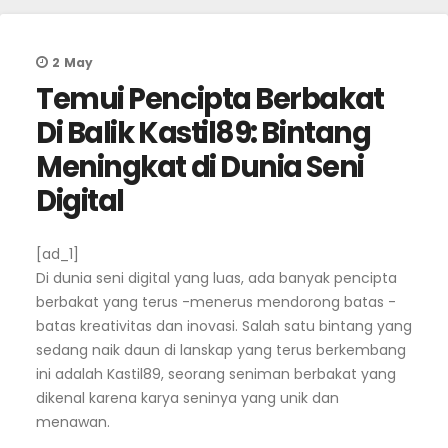
2
May
Temui Pencipta Berbakat
Di Balik Kastil89: Bintang
Meningkat di Dunia Seni
Digital
[ad_1]
Di dunia seni digital yang luas, ada banyak pencipta
berbakat yang terus -menerus mendorong batas -
batas kreativitas dan inovasi. Salah satu bintang yang
sedang naik daun di lanskap yang terus berkembang
ini adalah Kastil89, seorang seniman berbakat yang
dikenal karena karya seninya yang unik dan
menawan.