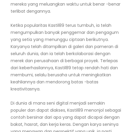
mereka yang meluangkan waktu untuk benar -benar
terlibat dengannya.
Ketika popularitas Kastil89 terus tumbuh, ia telah
mengumpulkan banyak penggemar dan pengagum
yang setia yang menunggu ciptaan berikutnya.
Karyanya telah ditampilkan di galeri dan pameran di
seluruh dunia, dan ia telah berkolaborasi dengan
merek dan perusahaan di berbagai proyek. Terlepas
dari keberhasilannya, Kastil89 tetap rendah hati dan
membumi, selalu berusaha untuk meningkatkan
keahliannya dan mendorong batas -batas
kreativitasnya.
Di dunia di mana seni digital menjadi semakin
populer dan dapat diakses, Kastil89 menonjol sebagai
contoh bersinar dari apa yang dapat dicapai dengan
bakat, hasrat, dan kerja keras. Dengan karya seninya
yang menawan dan perspektif yang unik, ia pasti