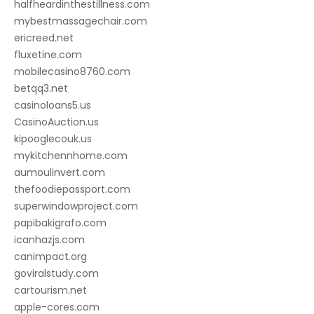
halfheardinthestillness.com
mybestmassagechair.com
ericreed.net
fluxetine.com
mobilecasino8760.com
betqq3.net
casinoloans5.us
CasinoAuction.us
kipooglecouk.us
mykitchennhome.com
aumoulinvert.com
thefoodiepassport.com
superwindowproject.com
papibakigrafo.com
icanhazjs.com
canimpact.org
goviralstudy.com
cartourism.net
apple-cores.com