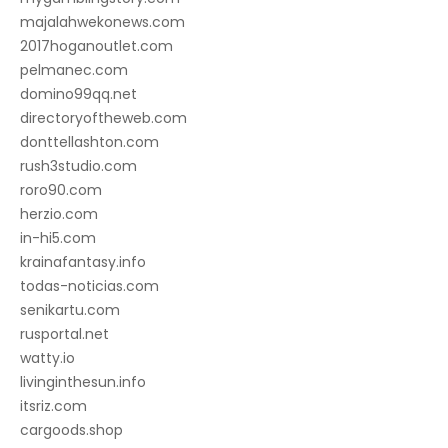
majalahwekonews.com
2017hoganoutlet.com
pelmanec.com
domino99qq.net
directoryoftheweb.com
donttellashton.com
rush3studio.com
roro90.com
herzio.com
in-hi5.com
krainafantasy.info
todas-noticias.com
senikartu.com
rusportal.net
watty.io
livinginthesun.info
itsriz.com
cargoods.shop