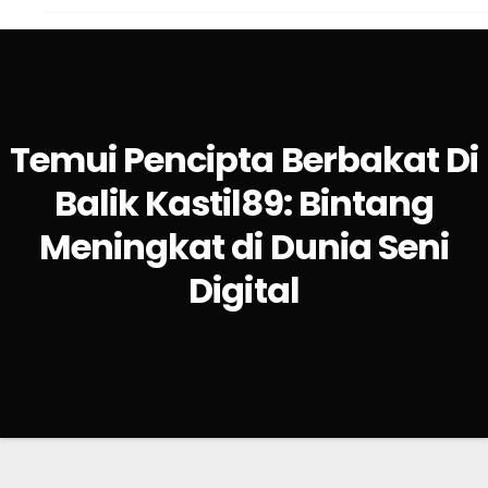
Temui Pencipta Berbakat Di
Balik Kastil89: Bintang
Meningkat di Dunia Seni
Digital