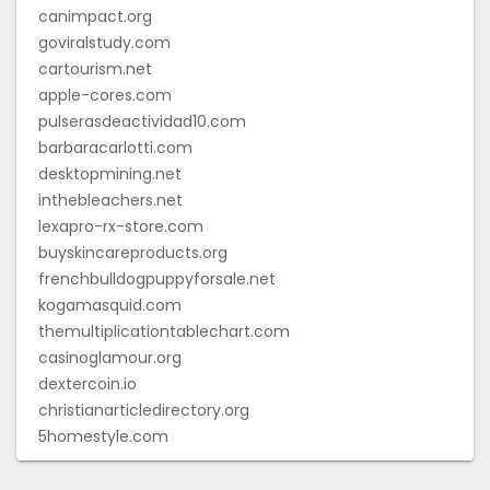
canimpact.org
goviralstudy.com
cartourism.net
apple-cores.com
pulserasdeactividad10.com
barbaracarlotti.com
desktopmining.net
inthebleachers.net
lexapro-rx-store.com
buyskincareproducts.org
frenchbulldogpuppyforsale.net
kogamasquid.com
themultiplicationtablechart.com
casinoglamour.org
dextercoin.io
christianarticledirectory.org
5homestyle.com