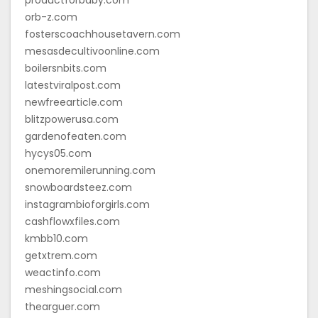
orb-z.com
fosterscoachhousetavern.com
mesasdecultivoonline.com
boilersnbits.com
latestviralpost.com
newfreearticle.com
blitzpowerusa.com
gardenofeaten.com
hycys05.com
onemoremilerunning.com
snowboardsteez.com
instagrambioforgirls.com
cashflowxfiles.com
kmbb10.com
getxtrem.com
weactinfo.com
meshingsocial.com
thearguer.com