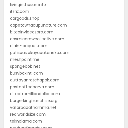
livinginthesun.info
itsriz.com
cargoods.shop
capetownacupuncture.com
bitcoinvideospro.com
cosmiccrowcollective.com
alain-jacquet.com
gotisouizakayabakeneko.com
meshpoint.me
spongebob.net
busyboxintl.com
auttayanratchapak.com
postcoffeebarva.com
elteatromilliondollar.com
burgerkingfranchise.org
vallarpadathamma.net
realworldsize.com
teknolama.com
productforbaby.com