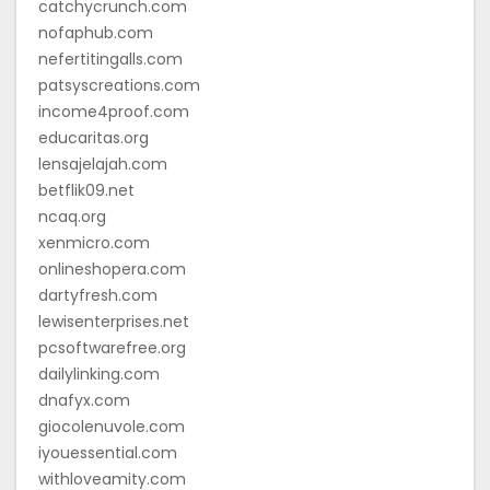
catchycrunch.com
nofaphub.com
nefertitingalls.com
patsyscreations.com
income4proof.com
educaritas.org
lensajelajah.com
betflik09.net
ncaq.org
xenmicro.com
onlineshopera.com
dartyfresh.com
lewisenterprises.net
pcsoftwarefree.org
dailylinking.com
dnafyx.com
giocolenuvole.com
iyouessential.com
withloveamity.com