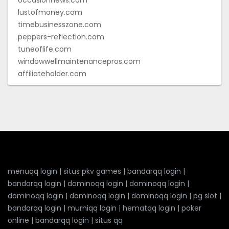
lustofmoney.com
timebusinesszone.com
peppers-reflection.com
tuneoflife.com
windowwellmaintenancepros.com
affiliateholder.com
menuqq login
|
situs pkv games
|
bandarqq login
|
bandarqq login
|
dominoqq login
|
dominoqq login
|
dominoqq login
|
dominoqq login
|
dominoqq login
|
pg slot
|
bandarqq login
|
murniqq login
|
hematqq login
|
poker
online
|
bandarqq login
|
situs qq