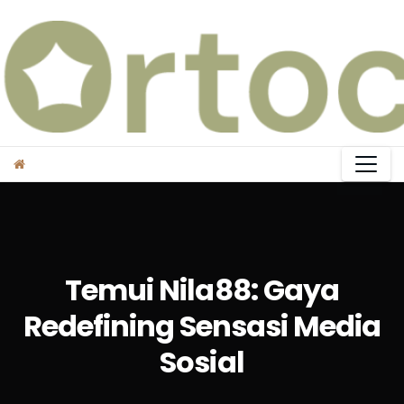
Skip
to
content
Temui Nila88: Gaya
Redefining Sensasi Media
Sosial