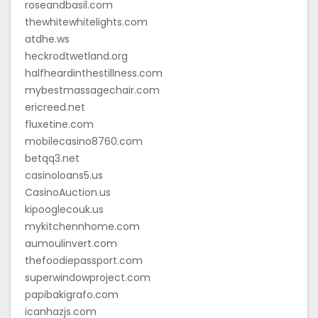
roseandbasil.com
thewhitewhitelights.com
atdhe.ws
heckrodtwetland.org
halfheardinthestillness.com
mybestmassagechair.com
ericreed.net
fluxetine.com
mobilecasino8760.com
betqq3.net
casinoloans5.us
CasinoAuction.us
kipooglecouk.us
mykitchennhome.com
aumoulinvert.com
thefoodiepassport.com
superwindowproject.com
papibakigrafo.com
icanhazjs.com