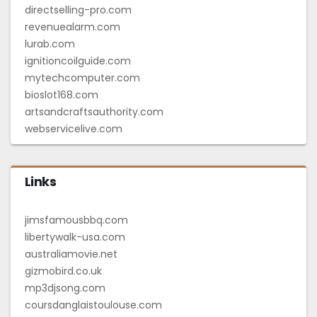
directselling-pro.com
revenuealarm.com
lurab.com
ignitioncoilguide.com
mytechcomputer.com
bioslot168.com
artsandcraftsauthority.com
webservicelive.com
Links
jimsfamousbbq.com
libertywalk-usa.com
australiamovie.net
gizmobird.co.uk
mp3djsong.com
coursdanglaistoulouse.com