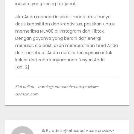
industri yang sering tak jenuh.
Jika Anda mencari inspirasi mode atau hanya
dosis kepositifan dan kreativitas, pastikan untuk
memeriksa NILA88 di Instagram dan Tiktok.
Dengan gayanya yang berani dan energi
menular, dia pasti akan mencerahkan feed Anda
dan membuat Anda merasa terinspirasi untuk
keluar dari zona kenyamanan fesyen Anda.
[ad_2]
Slot online
admin@ortocoach-com.preview-
domain.com
By
admin@ortocoach-com.preview-