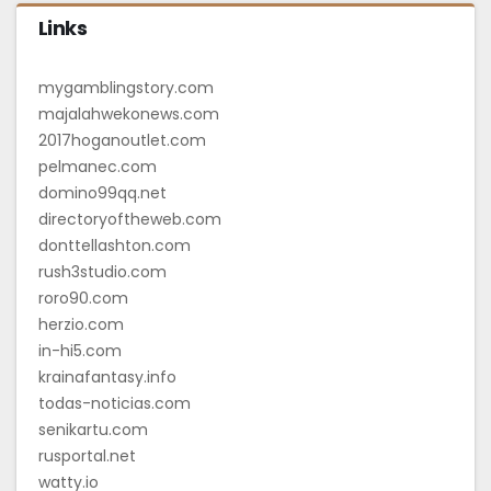
Links
mygamblingstory.com
majalahwekonews.com
2017hoganoutlet.com
pelmanec.com
domino99qq.net
directoryoftheweb.com
donttellashton.com
rush3studio.com
roro90.com
herzio.com
in-hi5.com
krainafantasy.info
todas-noticias.com
senikartu.com
rusportal.net
watty.io