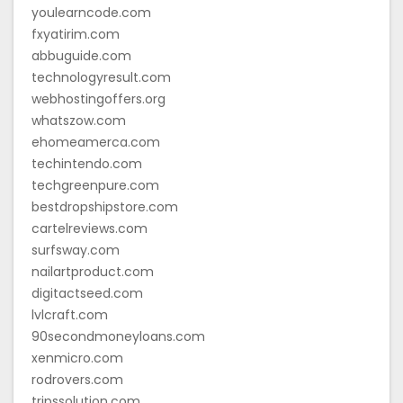
youlearncode.com
fxyatirim.com
abbuguide.com
technologyresult.com
webhostingoffers.org
whatszow.com
ehomeamerca.com
techintendo.com
techgreenpure.com
bestdropshipstore.com
cartelreviews.com
surfsway.com
nailartproduct.com
digitactseed.com
lvlcraft.com
90secondmoneyloans.com
xenmicro.com
rodrovers.com
tripssolution.com