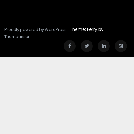
|
Theme: Ferry by
Proudly powered by WordPress
.
Themeansar