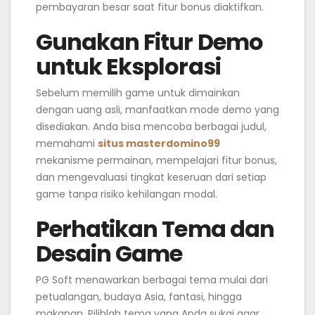
pembayaran besar saat fitur bonus diaktifkan.
Gunakan Fitur Demo
untuk Eksplorasi
Sebelum memilih game untuk dimainkan
dengan uang asli, manfaatkan mode demo yang
disediakan. Anda bisa mencoba berbagai judul,
memahami
situs masterdomino99
mekanisme permainan, mempelajari fitur bonus,
dan mengevaluasi tingkat keseruan dari setiap
game tanpa risiko kehilangan modal.
Perhatikan Tema dan
Desain Game
PG Soft menawarkan berbagai tema mulai dari
petualangan, budaya Asia, fantasi, hingga
makanan. Pilihlah tema yang Anda sukai agar