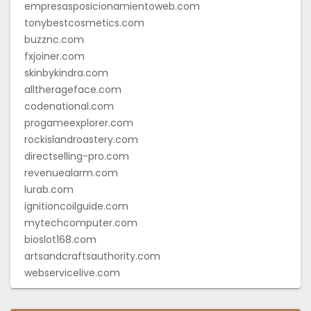
empresasposicionamientoweb.com
tonybestcosmetics.com
buzznc.com
fxjoiner.com
skinbykindra.com
alltherageface.com
codenational.com
progameexplorer.com
rockislandroastery.com
directselling-pro.com
revenuealarm.com
lurab.com
ignitioncoilguide.com
mytechcomputer.com
bioslot168.com
artsandcraftsauthority.com
webservicelive.com