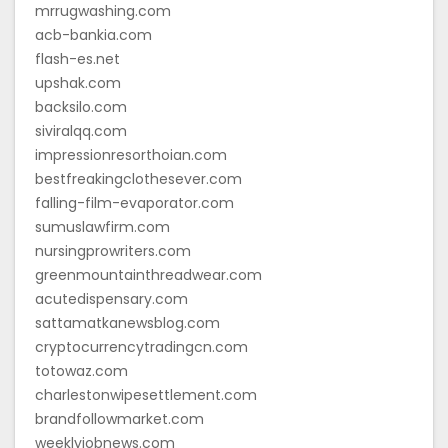
mrrugwashing.com
acb-bankia.com
flash-es.net
upshak.com
backsilo.com
siviralqq.com
impressionresorthoian.com
bestfreakingclothesever.com
falling-film-evaporator.com
sumuslawfirm.com
nursingprowriters.com
greenmountainthreadwear.com
acutedispensary.com
sattamatkanewsblog.com
cryptocurrencytradingcn.com
totowaz.com
charlestonwipesettlement.com
brandfollowmarket.com
weeklyjobnews.com