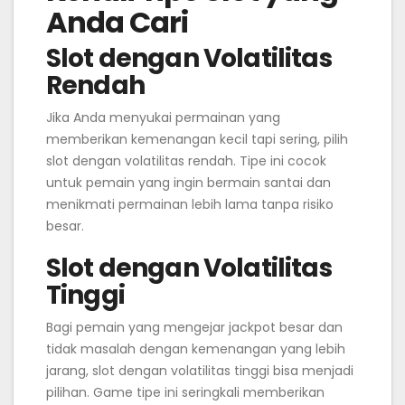
Anda Cari
Slot dengan Volatilitas
Rendah
Jika Anda menyukai permainan yang
memberikan kemenangan kecil tapi sering, pilih
slot dengan volatilitas rendah. Tipe ini cocok
untuk pemain yang ingin bermain santai dan
menikmati permainan lebih lama tanpa risiko
besar.
Slot dengan Volatilitas
Tinggi
Bagi pemain yang mengejar jackpot besar dan
tidak masalah dengan kemenangan yang lebih
jarang, slot dengan volatilitas tinggi bisa menjadi
pilihan. Game tipe ini seringkali memberikan