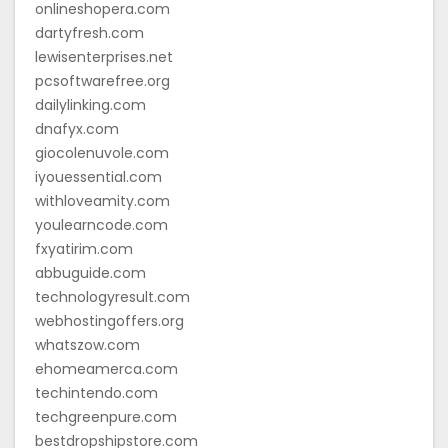
onlineshopera.com
dartyfresh.com
lewisenterprises.net
pcsoftwarefree.org
dailylinking.com
dnafyx.com
giocolenuvole.com
iyouessential.com
withloveamity.com
youlearncode.com
fxyatirim.com
abbuguide.com
technologyresult.com
webhostingoffers.org
whatszow.com
ehomeamerca.com
techintendo.com
techgreenpure.com
bestdropshipstore.com