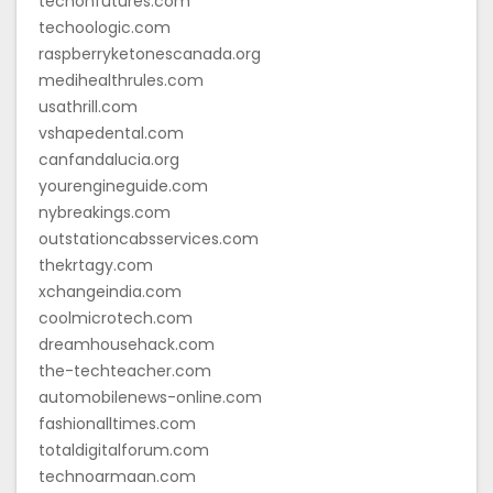
techonfutures.com
techoologic.com
raspberryketonescanada.org
medihealthrules.com
usathrill.com
vshapedental.com
canfandalucia.org
yourengineguide.com
nybreakings.com
outstationcabsservices.com
thekrtagy.com
xchangeindia.com
coolmicrotech.com
dreamhousehack.com
the-techteacher.com
automobilenews-online.com
fashionalltimes.com
totaldigitalforum.com
technoarmaan.com