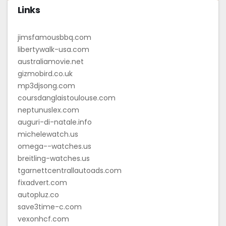
Links
jimsfamousbbq.com
libertywalk-usa.com
australiamovie.net
gizmobird.co.uk
mp3djsong.com
coursdanglaistoulouse.com
neptunuslex.com
auguri-di-natale.info
michelewatch.us
omega--watches.us
breitling-watches.us
tgarnettcentrallautoads.com
fixadvert.com
autopluz.co
save3time-c.com
vexonhcf.com