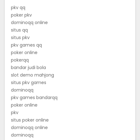
pkv qq
poker pkv
dominoqq online
situs qq
situs pkv
pkv games qq
poker online
pokerqq
bandar judi bola
slot demo mahjong
situs pkv games
dominoqq
pkv games bandarqq
poker online
pkv
situs poker online
dominoqq online
dominoqq