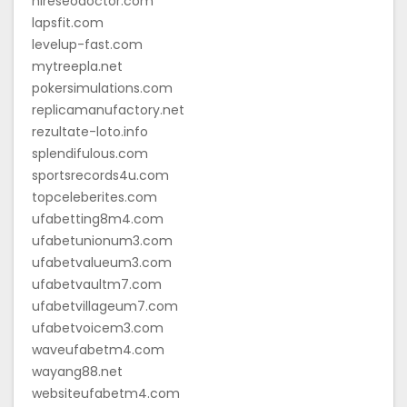
hireseodoctor.com
lapsfit.com
levelup-fast.com
mytreepla.net
pokersimulations.com
replicamanufactory.net
rezultate-loto.info
splendifulous.com
sportsrecords4u.com
topceleberites.com
ufabetting8m4.com
ufabetunionum3.com
ufabetvalueum3.com
ufabetvaultm7.com
ufabetvillageum7.com
ufabetvoicem3.com
waveufabetm4.com
wayang88.net
websiteufabetm4.com