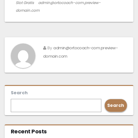
Slot Gratis
admin@ortocoach-com.preview-
domain.com
By
admin@ortocoach-com.preview-
domain.com
Search
Search
Recent Posts