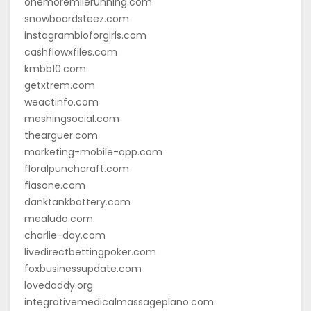
onemoremilerunning.com
snowboardsteez.com
instagrambioforgirls.com
cashflowxfiles.com
kmbb10.com
getxtrem.com
weactinfo.com
meshingsocial.com
thearguer.com
marketing-mobile-app.com
floralpunchcraft.com
fiasone.com
danktankbattery.com
mealudo.com
charlie-day.com
livedirectbettingpoker.com
foxbusinessupdate.com
lovedaddy.org
integrativemedicalmassageplano.com