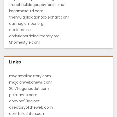
frenchbulldogpuppyforsale.net
kogamasquid.com
themultiplicationtablechart.com
casinoglamour.org
dextercoin.io
christianarticledirectory.org
5homestyle.com
Links
mygamblingstory.com
majalahwekonews.com
2017hoganoutlet.com
pelmanec.com
domino99qq.net
directoryoftheweb.com
donttellashton.com