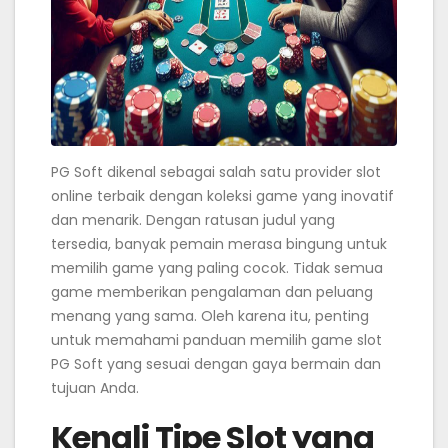
PG Soft dikenal sebagai salah satu provider slot
online terbaik dengan koleksi game yang inovatif
dan menarik. Dengan ratusan judul yang
tersedia, banyak pemain merasa bingung untuk
memilih game yang paling cocok. Tidak semua
game memberikan pengalaman dan peluang
menang yang sama. Oleh karena itu, penting
untuk memahami panduan memilih game slot
PG Soft yang sesuai dengan gaya bermain dan
tujuan Anda.
Kenali Tipe Slot yang