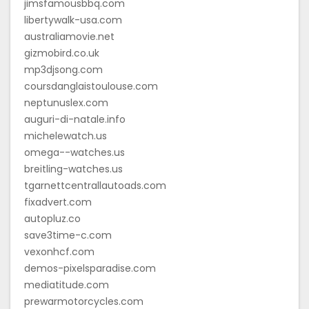
jimsfamousbbq.com
libertywalk-usa.com
australiamovie.net
gizmobird.co.uk
mp3djsong.com
coursdanglaistoulouse.com
neptunuslex.com
auguri-di-natale.info
michelewatch.us
omega--watches.us
breitling-watches.us
tgarnettcentrallautoads.com
fixadvert.com
autopluz.co
save3time-c.com
vexonhcf.com
demos-pixelsparadise.com
mediatitude.com
prewarmotorcycles.com