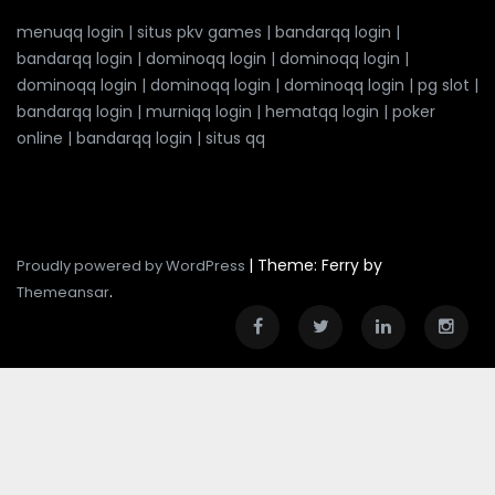
menuqq login
|
situs pkv games
|
bandarqq login
|
bandarqq login
|
dominoqq login
|
dominoqq login
|
dominoqq login
|
dominoqq login
|
dominoqq login
|
pg slot
|
bandarqq login
|
murniqq login
|
hematqq login
|
poker
online
|
bandarqq login
|
situs qq
|
Theme: Ferry by
Proudly powered by WordPress
.
Themeansar