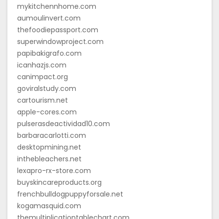
mykitchennhome.com
aumoulinvert.com
thefoodiepassport.com
superwindowproject.com
papibakigrafo.com
icanhazjs.com
canimpact.org
goviralstudy.com
cartourism.net
apple-cores.com
pulserasdeactividad10.com
barbaracarlotti.com
desktopmining.net
inthebleachers.net
lexapro-rx-store.com
buyskincareproducts.org
frenchbulldogpuppyforsale.net
kogamasquid.com
themultiplicationtablechart.com