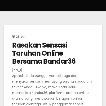
25
Jun
Rasakan Sensasi
Taruhan Online
Bersama Bandar36
[ad_1]
Apakah Anda penggemar olahraga dan
menyukai sensasi memasang taruhan pada tim
favorit Anda? Jika ya, maka Anda perlu
memeriksa Bandar36, platform taruhan online
utama yang menawarkan beragam pilihan
taruhan olahraga untuk penggemar seperti