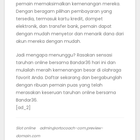
pemain memaksimalkan kemenangan mereka.
Dengan beragam pilihan pembayaran yang
tersedia, termasuk kartu kredit, dompet
elektronik, dan transfer bank, pemain dapat
dengan mudah menyetor dan menarik dana dari
akun mereka dengan mudah.
Jadi mengapa menunggu? Rasakan sensasi
taruhan online bersama Bandar36 hari ini dan
mulailah meraih kemenangan besar di olahraga
favorit Anda. Daftar sekarang dan bergabunglah
dengan ribuan pemain puas yang telah
merasakan keseruan taruhan online bersama
Bandar36.
[ad_2]
Slot online
admin@ortocoach-com.preview-
domain.com