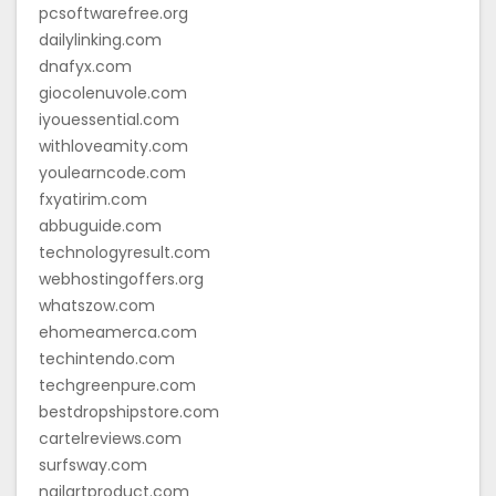
pcsoftwarefree.org
dailylinking.com
dnafyx.com
giocolenuvole.com
iyouessential.com
withloveamity.com
youlearncode.com
fxyatirim.com
abbuguide.com
technologyresult.com
webhostingoffers.org
whatszow.com
ehomeamerca.com
techintendo.com
techgreenpure.com
bestdropshipstore.com
cartelreviews.com
surfsway.com
nailartproduct.com