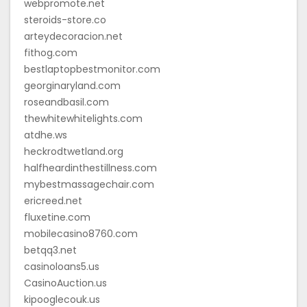
webpromote.net
steroids-store.co
arteydecoracion.net
fithog.com
bestlaptopbestmonitor.com
georginaryland.com
roseandbasil.com
thewhitewhitelights.com
atdhe.ws
heckrodtwetland.org
halfheardinthestillness.com
mybestmassagechair.com
ericreed.net
fluxetine.com
mobilecasino8760.com
betqq3.net
casinoloans5.us
CasinoAuction.us
kipooglecouk.us