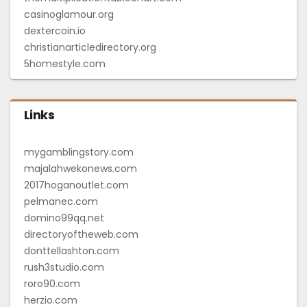
casinoglamour.org
dextercoin.io
christianarticledirectory.org
5homestyle.com
Links
mygamblingstory.com
majalahwekonews.com
2017hoganoutlet.com
pelmanec.com
domino99qq.net
directoryoftheweb.com
donttellashton.com
rush3studio.com
roro90.com
herzio.com