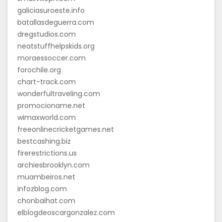
galiciasuroeste.info
batallasdeguerra.com
dregstudios.com
neatstuffhelpskids.org
moraessoccer.com
forochile.org
chart-track.com
wonderfultraveling.com
promocioname.net
wimaxworld.com
freeonlinecricketgames.net
bestcashing.biz
firerestrictions.us
archiesbrooklyn.com
muambeiros.net
infozblog.com
chonbaihat.com
elblogdeoscargonzalez.com