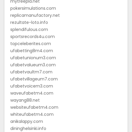
mytreepla.net
pokersimulations.com
replicamanufactory.net
rezultate-loto.info
splendifulous.com
sportsrecords4u.com
topceleberites.com
ufabetting8m4.com
ufabetunionum3.com
ufabetvalueum3.com
ufabetvaultm7.com
ufabetvillageum7.com
ufabetvoicem3.com
waveufabetm4.com
wayang88.net
websiteufabetm4.com
whiteufabetm4.com
anikalappy.com
dininghelsinki.info