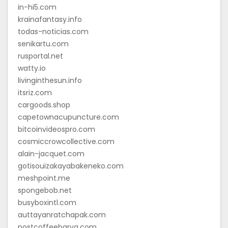
in-hi5.com
krainafantasy.info
todas-noticias.com
senikartu.com
rusportal.net
watty.io
livinginthesun.info
itsriz.com
cargoods.shop
capetownacupuncture.com
bitcoinvideospro.com
cosmiccrowcollective.com
alain-jacquet.com
gotisouizakayabakeneko.com
meshpoint.me
spongebob.net
busyboxintl.com
auttayanratchapak.com
postcoffeebarva.com