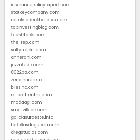
insurancepolicyexpert.com
statkeycompany.com
carolinadeckbuilders.com
topinvestingblog.com
top50tools.com
the-rep.com
saltyfranks.com
annerani.com
jazzatude.com
0022pa.com
zeroshare.info
bilesinc.com
milaretreatnz.com
modaagi.com
smallvilleph.com
galiciasuroeste.info
batallasdeguerra.com
dregstudios.com
neatstuffhelpskids.org