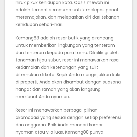
hiruk pikuk kehidupan kota. Oasis mewah ini
adalah tempat sempurna untuk melepas penat,
meremajakan, dan melepaskan diri dari tekanan
kehidupan sehari-hari.
Kemang88 adalah resor butik yang dirancang
untuk memberikan lingkungan yang tenteram
dan tenteram kepada para tamu. Dikelilingi oleh
tanaman hijau subur, resor ini menawarkan rasa
kedamaian dan ketenangan yang sulit
ditemukan di kota. Sejak Anda menginjakkan kaki
di properti, Anda akan disambut dengan suasana
hangat dan ramah yang akan langsung
membuat Anda nyaman.
Resor ini menawarkan berbagai pilihan
akomodasi yang sesuai dengan setiap preferensi
dan anggaran. Baik Anda mencari kamar
nyaman atau vila luas, Kemang88 punya