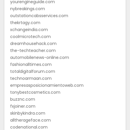
yourengineguide.com
nybreakings.com
outstationcabsservices.com
thekrtagy.com
xchangeindia.com
coolmicrotech.com
dreamhousehack.com
the-techteacher.com
automobilenews-online.com
fashionalltimes.com
totaldigitalforum.com
technoarmaan.com
empresasposicionamientoweb.com
tonybestcosmetics.com
buzznc.com
fxjoiner.com
skinbykindra.com
alltherageface.com
codenational.com