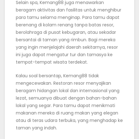
Selain spa, Kemang88 juga menawarkan
beragam aktivitas dan fasilitas untuk menghibur
para tamu selama menginap. Para tamu dapat
berenang di kolam renang tanpa batas resor,
berolahraga di pusat kebugaran, atau sekadar
bersantai di taman yang rimbun. Bagi mereka
yang ingin menjelajahi daerah sekitarnya, resor
ini juga dapat mengatur tur dan tamasya ke
tempat-tempat wisata terdekat.
Kalau soal bersantap, Kemang88 tidak
mengecewakan. Restoran resor menyajikan
beragam hidangan lokal dan internasional yang
lezat, semuanya dibuat dengan bahan-bahan
lokal yang segar. Para tamu dapat menikmati
makanan mereka di ruang makan yang elegan
atau di teras udara terbuka, yang menghadap ke
taman yang indah.