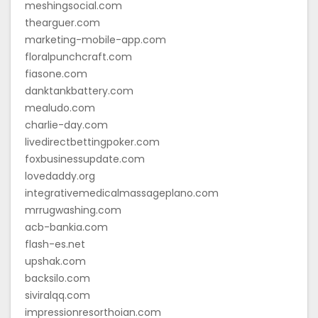
meshingsocial.com
thearguer.com
marketing-mobile-app.com
floralpunchcraft.com
fiasone.com
danktankbattery.com
mealudo.com
charlie-day.com
livedirectbettingpoker.com
foxbusinessupdate.com
lovedaddy.org
integrativemedicalmassageplano.com
mrrugwashing.com
acb-bankia.com
flash-es.net
upshak.com
backsilo.com
siviralqq.com
impressionresorthoian.com