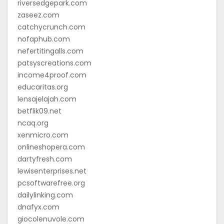
riversedgepark.com
zaseez.com
catchycrunch.com
nofaphub.com
nefertitingalls.com
patsyscreations.com
income4proof.com
educaritas.org
lensajelajah.com
betflik09.net
ncaq.org
xenmicro.com
onlineshopera.com
dartyfresh.com
lewisenterprises.net
pcsoftwarefree.org
dailylinking.com
dnafyx.com
giocolenuvole.com