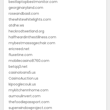
bestlaptopbestmonitor.com
georginaryland.com
roseandbasil.com
thewhitewhitelights.com
atdhe.ws
heckrodtwetland.org
halfheardinthestillness.com
mybestmassagechair.com
ericreed.net
fluxetine.com
mobilecasino8760.com
betqq3.net
casinoloans5.us
CasinoAuction.us
kipooglecouk.us
mykitchennhome.com
aumoulinvert.com
thefoodiepassport.com
superwindowproject.com