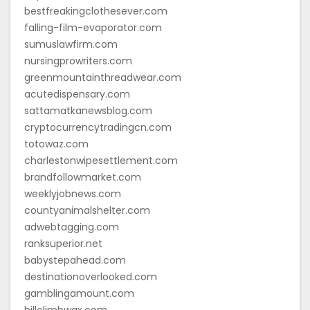
bestfreakingclothesever.com
falling-film-evaporator.com
sumuslawfirm.com
nursingprowriters.com
greenmountainthreadwear.com
acutedispensary.com
sattamatkanewsblog.com
cryptocurrencytradingcn.com
totowaz.com
charlestonwipesettlement.com
brandfollowmarket.com
weeklyjobnews.com
countyanimalshelter.com
adwebtagging.com
ranksuperior.net
babystepahead.com
destinationoverlooked.com
gamblingamount.com
hillclimbwax.com