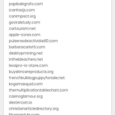
papibakigrafo.com
icanhazjs.com
canimpact.org
goviralstudy.com
cartourism.net
apple-cores.com
pulserasdeactividad10.com
barbaracarlotti.com
desktopmining.net
inthebleachers.net
lexapro-rx-store.com
buyskincareproducts.org
frenchbulldogpuppyforsale.net
kogamasquid.com
themultiplicationtablechart.com
casinoglamour.org
dextercoin.io
christianarticledirectory.org
5homestyle.com