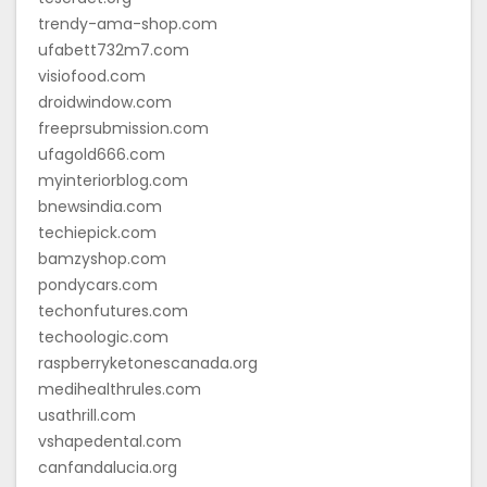
trendy-ama-shop.com
ufabett732m7.com
visiofood.com
droidwindow.com
freeprsubmission.com
ufagold666.com
myinteriorblog.com
bnewsindia.com
techiepick.com
bamzyshop.com
pondycars.com
techonfutures.com
techoologic.com
raspberryketonescanada.org
medihealthrules.com
usathrill.com
vshapedental.com
canfandalucia.org