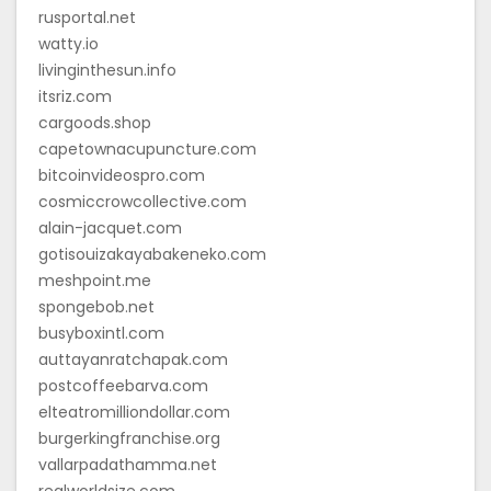
rusportal.net
watty.io
livinginthesun.info
itsriz.com
cargoods.shop
capetownacupuncture.com
bitcoinvideospro.com
cosmiccrowcollective.com
alain-jacquet.com
gotisouizakayabakeneko.com
meshpoint.me
spongebob.net
busyboxintl.com
auttayanratchapak.com
postcoffeebarva.com
elteatromilliondollar.com
burgerkingfranchise.org
vallarpadathamma.net
realworldsize.com