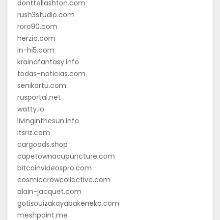
donttellashton.com
rush3studio.com
roro90.com
herzio.com
in-hi5.com
krainafantasy.info
todas-noticias.com
senikartu.com
rusportal.net
watty.io
livinginthesun.info
itsriz.com
cargoods.shop
capetownacupuncture.com
bitcoinvideospro.com
cosmiccrowcollective.com
alain-jacquet.com
gotisouizakayabakeneko.com
meshpoint.me