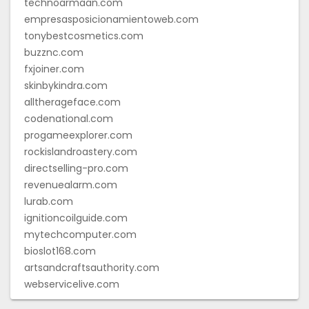
technoarmaan.com
empresasposicionamientoweb.com
tonybestcosmetics.com
buzznc.com
fxjoiner.com
skinbykindra.com
alltherageface.com
codenational.com
progameexplorer.com
rockislandroastery.com
directselling-pro.com
revenuealarm.com
lurab.com
ignitioncoilguide.com
mytechcomputer.com
bioslot168.com
artsandcraftsauthority.com
webservicelive.com