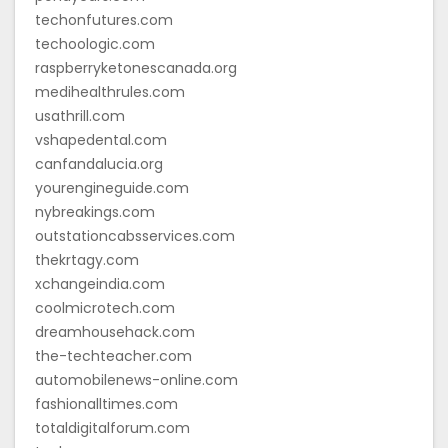
techonfutures.com
techoologic.com
raspberryketonescanada.org
medihealthrules.com
usathrill.com
vshapedental.com
canfandalucia.org
yourengineguide.com
nybreakings.com
outstationcabsservices.com
thekrtagy.com
xchangeindia.com
coolmicrotech.com
dreamhousehack.com
the-techteacher.com
automobilenews-online.com
fashionalltimes.com
totaldigitalforum.com