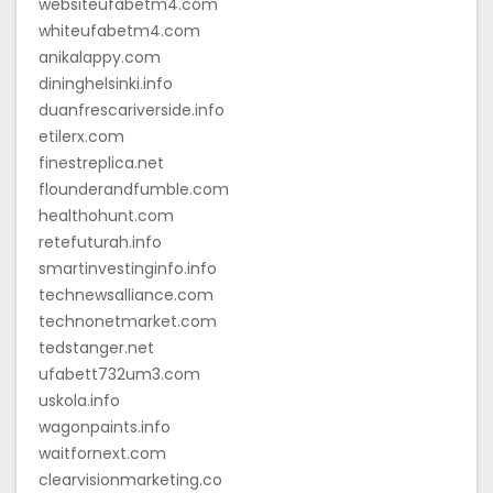
websiteufabetm4.com
whiteufabetm4.com
anikalappy.com
dininghelsinki.info
duanfrescariverside.info
etilerx.com
finestreplica.net
flounderandfumble.com
healthohunt.com
retefuturah.info
smartinvestinginfo.info
technewsalliance.com
technonetmarket.com
tedstanger.net
ufabett732um3.com
uskola.info
wagonpaints.info
waitfornext.com
clearvisionmarketing.co