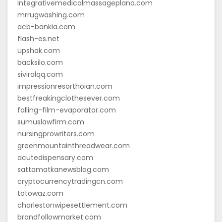
integrativemedicalmassageplano.com
mrrugwashing.com
acb-bankia.com
flash-es.net
upshak.com
backsilo.com
siviralqq.com
impressionresorthoian.com
bestfreakingclothesever.com
falling-film-evaporator.com
sumuslawfirm.com
nursingprowriters.com
greenmountainthreadwear.com
acutedispensary.com
sattamatkanewsblog.com
cryptocurrencytradingcn.com
totowaz.com
charlestonwipesettlement.com
brandfollowmarket.com