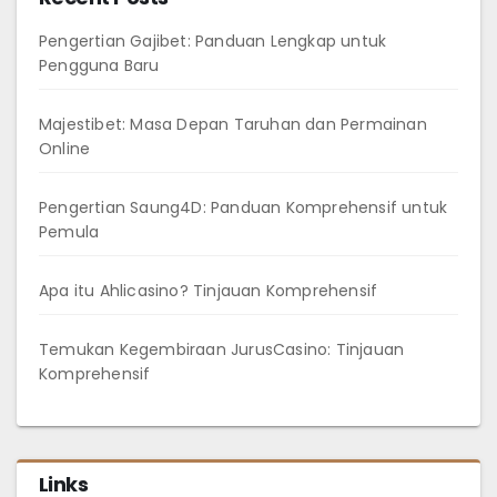
Pengertian Gajibet: Panduan Lengkap untuk
Pengguna Baru
Majestibet: Masa Depan Taruhan dan Permainan
Online
Pengertian Saung4D: Panduan Komprehensif untuk
Pemula
Apa itu Ahlicasino? Tinjauan Komprehensif
Temukan Kegembiraan JurusCasino: Tinjauan
Komprehensif
Links