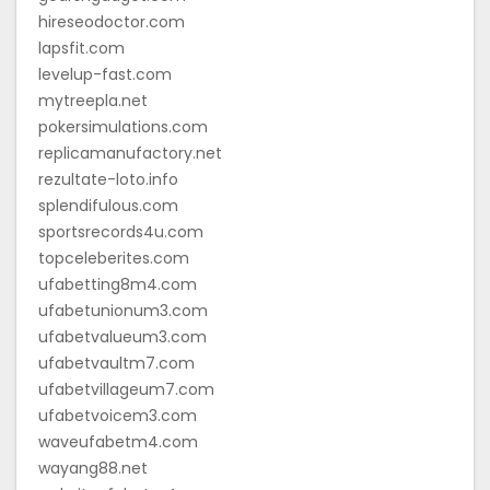
hireseodoctor.com
lapsfit.com
levelup-fast.com
mytreepla.net
pokersimulations.com
replicamanufactory.net
rezultate-loto.info
splendifulous.com
sportsrecords4u.com
topceleberites.com
ufabetting8m4.com
ufabetunionum3.com
ufabetvalueum3.com
ufabetvaultm7.com
ufabetvillageum7.com
ufabetvoicem3.com
waveufabetm4.com
wayang88.net