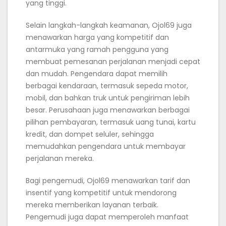
yang tinggi.
Selain langkah-langkah keamanan, Ojol69 juga
menawarkan harga yang kompetitif dan
antarmuka yang ramah pengguna yang
membuat pemesanan perjalanan menjadi cepat
dan mudah. Pengendara dapat memilih
berbagai kendaraan, termasuk sepeda motor,
mobil, dan bahkan truk untuk pengiriman lebih
besar. Perusahaan juga menawarkan berbagai
pilihan pembayaran, termasuk uang tunai, kartu
kredit, dan dompet seluler, sehingga
memudahkan pengendara untuk membayar
perjalanan mereka.
Bagi pengemudi, Ojol69 menawarkan tarif dan
insentif yang kompetitif untuk mendorong
mereka memberikan layanan terbaik.
Pengemudi juga dapat memperoleh manfaat