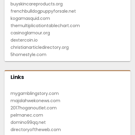
buyskincareproducts.org
frenchbulldogpuppyforsale.net
kogamasquid.com
themultiplicationtablechart.com
casinoglamour.org
dextercoin.io
christianarticledirectory.org
5homestyle.com
Links
mygamblingstory.com
majalahwekonews.com
2017hoganoutlet.com
pelmanec.com
domino99qq.net
directoryoftheweb.com