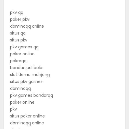
pkv qq
poker pkv
dominoqq online
situs qq
situs pkv
pkv games qq
poker online
pokerqq
bandar judi bola
slot demo mahjong
situs pkv games
dominoqq
pkv games bandarqq
poker online
pkv
situs poker online
dominoqq online