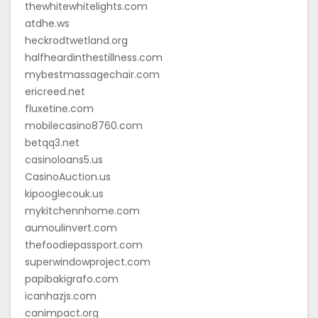
thewhitewhitelights.com
atdhe.ws
heckrodtwetland.org
halfheardinthestillness.com
mybestmassagechair.com
ericreed.net
fluxetine.com
mobilecasino8760.com
betqq3.net
casinoloans5.us
CasinoAuction.us
kipooglecouk.us
mykitchennhome.com
aumoulinvert.com
thefoodiepassport.com
superwindowproject.com
papibakigrafo.com
icanhazjs.com
canimpact.org