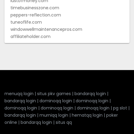
lustofmoney.com
timebusinesszone.com
peppers-reflection.com
tuneoflife.com
windowwellmaintenancepros.com
affiliateholder.com
menuqq login
|
situs pkv games
|
bandarqq login
|
bandarqq login
|
dominoqq login
|
dominoqq login
|
dominoqq login
|
dominoqq login
|
dominoqq login
|
pg slot
|
bandarqq login
|
murniqq login
|
hematqq login
|
poker
online
|
bandarqq login
|
situs qq