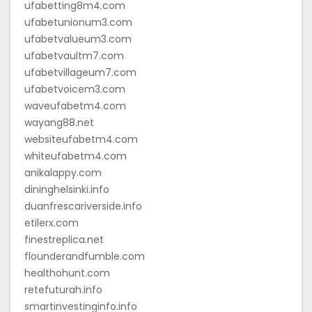
ufabetting8m4.com
ufabetunionum3.com
ufabetvalueum3.com
ufabetvaultm7.com
ufabetvillageum7.com
ufabetvoicem3.com
waveufabetm4.com
wayang88.net
websiteufabetm4.com
whiteufabetm4.com
anikalappy.com
dininghelsinki.info
duanfrescariverside.info
etilerx.com
finestreplica.net
flounderandfumble.com
healthohunt.com
retefuturah.info
smartinvestinginfo.info