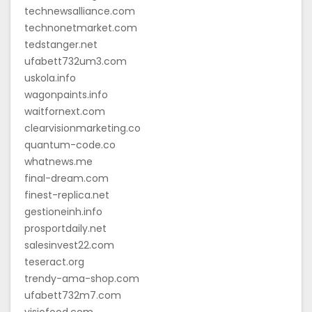
technewsalliance.com
technonetmarket.com
tedstanger.net
ufabett732um3.com
uskola.info
wagonpaints.info
waitfornext.com
clearvisionmarketing.co
quantum-code.co
whatnews.me
final-dream.com
finest-replica.net
gestioneinh.info
prosportdaily.net
salesinvest22.com
teseract.org
trendy-ama-shop.com
ufabett732m7.com
visiofood.com