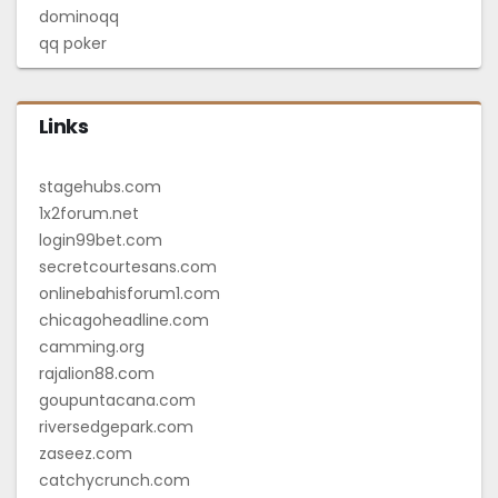
dominoqq
qq poker
Links
stagehubs.com
1x2forum.net
login99bet.com
secretcourtesans.com
onlinebahisforum1.com
chicagoheadline.com
camming.org
rajalion88.com
goupuntacana.com
riversedgepark.com
zaseez.com
catchycrunch.com