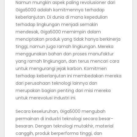
Namun mungkin aspek paling revolusioner dari
Giga5000 adalah komitmennya terhadap
keberlanjutan. Di dunia di mana kepedulian
terhadap lingkungan menjadi semakin
mendesak, Giga5000 memimpin dalam
menciptakan produk yang tidak hanya berkinerja
tinggi, namun juga ramah lingkungan. Mereka
menggunakan bahan dan proses manufaktur
yang ramah lingkungan, dan terus mencari cara
untuk mengurangi jejak karbon. Komitmen
terhadap keberlanjutan ini membedakan mereka
dari perusahaan teknologi lainnya dan
merupakan bagian penting dari misi mereka
untuk merevolusi industri ini.
Secara keseluruhan, Giga5000 mengubah
permainan di industri teknologi secara besar-
besaran. Dengan teknologi mutakhir, material
canggih, produk berperforma tinggi, dan