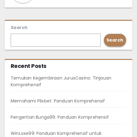
Search
Search
Recent Posts
Temukan Kegembiraan JurusCasino: Tinjauan
Komprehensif
Memahami Plisbet: Panduan Komprehensif
Pengertian Bunga99: Panduan Komprehensif
WinLose99: Panduan Komprehensif untuk