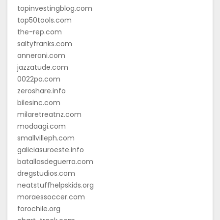
topinvestingblog.com
top50tools.com
the-rep.com
saltyfranks.com
annerani.com
jazzatude.com
0022pa.com
zeroshare.info
bilesinc.com
milaretreatnz.com
modaagi.com
smallvilleph.com
galiciasuroeste.info
batallasdeguerra.com
dregstudios.com
neatstuffhelpskids.org
moraessoccer.com
forochile.org