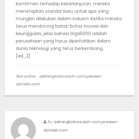
komitmen terhadap keberlanjutan, mereka
menetapkan standar baru untuk apa yang
mungkin dilakukan dalam industri. Ketika mereka
terus mendorong batas-batas inovasi dan
keunggulan, jelas bahwa Giga5000 adalah
perusahaan yang harus diperhatikan dalam
dunia teknologi yang terus berkembang.
[ad_2]
Slot online
admin@ortocoach-com.preview-
domain.com
By
admin@ortocoach-com.preview-
domain.com