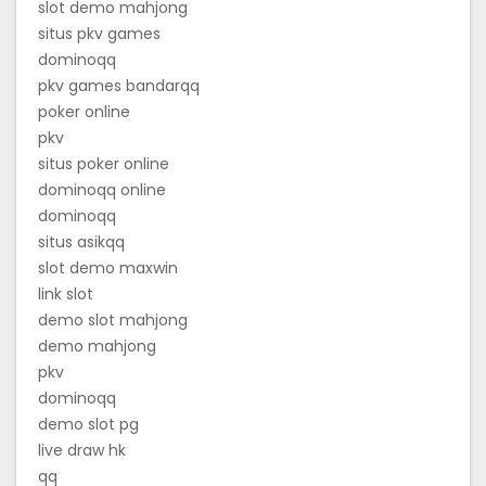
slot demo mahjong
situs pkv games
dominoqq
pkv games bandarqq
poker online
pkv
situs poker online
dominoqq online
dominoqq
situs asikqq
slot demo maxwin
link slot
demo slot mahjong
demo mahjong
pkv
dominoqq
demo slot pg
live draw hk
qq