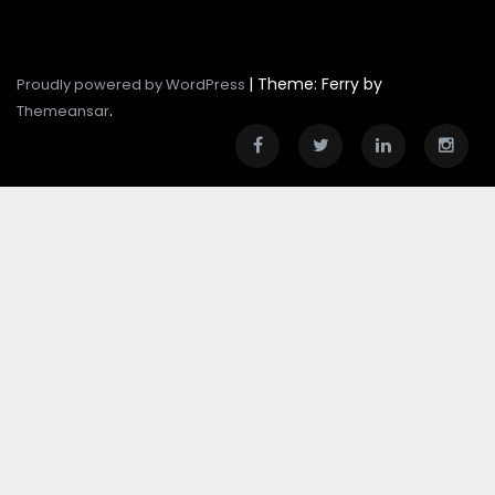
|
Theme: Ferry by
Proudly powered by WordPress
.
Themeansar