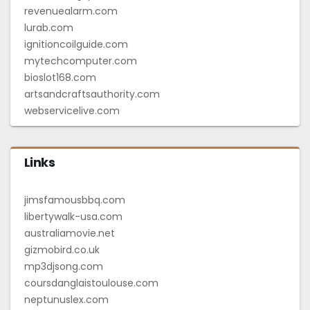
revenuealarm.com
lurab.com
ignitioncoilguide.com
mytechcomputer.com
bioslot168.com
artsandcraftsauthority.com
webservicelive.com
Links
jimsfamousbbq.com
libertywalk-usa.com
australiamovie.net
gizmobird.co.uk
mp3djsong.com
coursdanglaistoulouse.com
neptunuslex.com