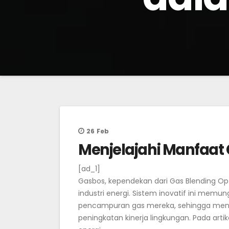
26
Feb
Menjelajahi Manfaat 
[ad_1]
Gasbos, kependekan dari Gas Blending Op
industri energi. Sistem inovatif ini mem
pencampuran gas mereka, sehingga mengh
peningkatan kinerja lingkungan. Pada arti