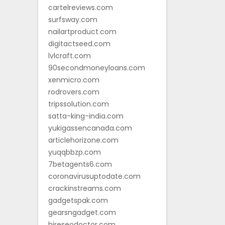
cartelreviews.com
surfsway.com
nailartproduct.com
digitactseed.com
lvlcraft.com
90secondmoneyloans.com
xenmicro.com
rodrovers.com
tripssolution.com
satta-king-india.com
yukigassencanada.com
articlehorizone.com
yuqqbbzp.com
7betagents6.com
coronavirusuptodate.com
crackinstreams.com
gadgetspak.com
gearsngadget.com
hireseodoctor.com