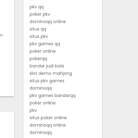
pkv qq
poker pkv
dominoqq online
situs qq
an
situs pkv
pkv games qq
poker online
pokerqq
bandar judi bola
slot demo mahjong
situs pkv games
dominoqq
pkv games bandarqq
poker online
pkv
situs poker online
dominoqq online
dominoqq