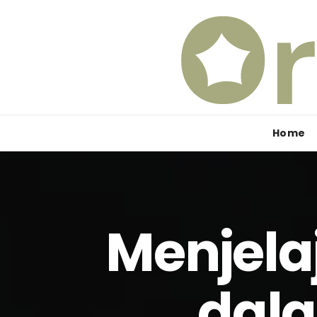
Skip
to
content
Home
Menjela
dala