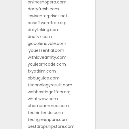
onlineshopera.com
dartyfresh.com
lewisenterprises.net
pcsoftwarefree.org
dailylinking.com
dnafyx.com
giocolenuvole.com
iyouessential.com
withloveamity.com
youlearncode.com
fxyatirim.com
abbuguide.com
technologyresult.com
webhostingoffers.org
whatszow.com
ehomeamerca.com
techintendo.com
techgreenpure.com
bestdropshipstore.com