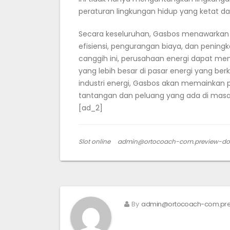
peraturan lingkungan hidup yang ketat d
Secara keseluruhan, Gasbos menawarkan b
efisiensi, pengurangan biaya, dan penin
canggih ini, perusahaan energi dapat m
yang lebih besar di pasar energi yang be
industri energi, Gasbos akan memainka
tantangan dan peluang yang ada di masa
[ad_2]
Slot online
admin@ortocoach-com.preview-d
By
admin@ortocoach-com.pr