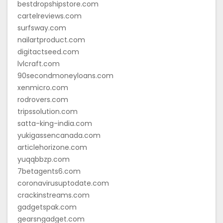
bestdropshipstore.com
cartelreviews.com
surfsway.com
nailartproduct.com
digitactseed.com
lvlcraft.com
90secondmoneyloans.com
xenmicro.com
rodrovers.com
tripssolution.com
satta-king-india.com
yukigassencanada.com
articlehorizone.com
yuqqbbzp.com
7betagents6.com
coronavirusuptodate.com
crackinstreams.com
gadgetspak.com
gearsngadget.com