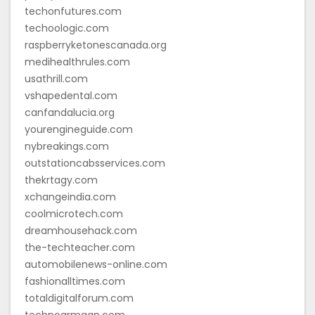
techonfutures.com
techoologic.com
raspberryketonescanada.org
medihealthrules.com
usathrill.com
vshapedental.com
canfandalucia.org
yourengineguide.com
nybreakings.com
outstationcabsservices.com
thekrtagy.com
xchangeindia.com
coolmicrotech.com
dreamhousehack.com
the-techteacher.com
automobilenews-online.com
fashionalltimes.com
totaldigitalforum.com
technoarmaan.com