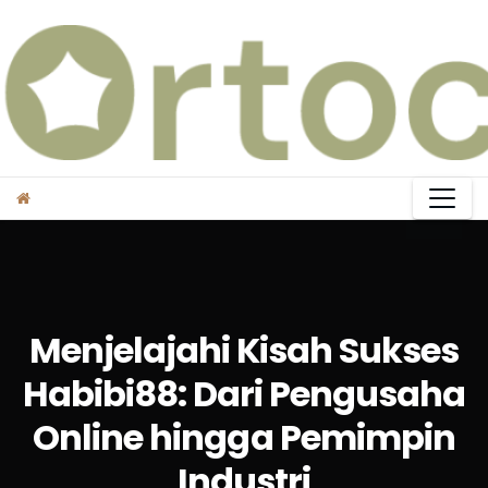
Skip
to
content
Menjelajahi Kisah Sukses
Habibi88: Dari Pengusaha
Online hingga Pemimpin
Industri