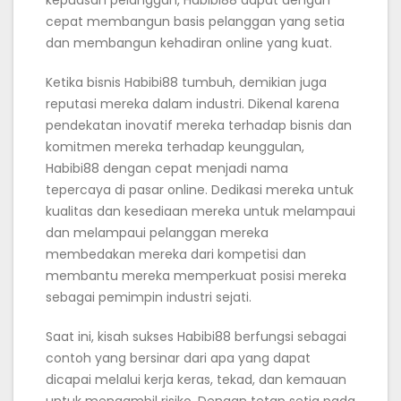
kepuasan pelanggan, Habibi88 dapat dengan
cepat membangun basis pelanggan yang setia
dan membangun kehadiran online yang kuat.
Ketika bisnis Habibi88 tumbuh, demikian juga
reputasi mereka dalam industri. Dikenal karena
pendekatan inovatif mereka terhadap bisnis dan
komitmen mereka terhadap keunggulan,
Habibi88 dengan cepat menjadi nama
tepercaya di pasar online. Dedikasi mereka untuk
kualitas dan kesediaan mereka untuk melampaui
dan melampaui pelanggan mereka
membedakan mereka dari kompetisi dan
membantu mereka memperkuat posisi mereka
sebagai pemimpin industri sejati.
Saat ini, kisah sukses Habibi88 berfungsi sebagai
contoh yang bersinar dari apa yang dapat
dicapai melalui kerja keras, tekad, dan kemauan