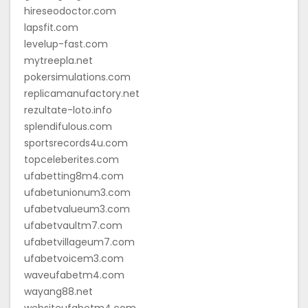
hireseodoctor.com
lapsfit.com
levelup-fast.com
mytreepla.net
pokersimulations.com
replicamanufactory.net
rezultate-loto.info
splendifulous.com
sportsrecords4u.com
topceleberites.com
ufabetting8m4.com
ufabetunionum3.com
ufabetvalueum3.com
ufabetvaultm7.com
ufabetvillageum7.com
ufabetvoicem3.com
waveufabetm4.com
wayang88.net
websiteufabetm4.com