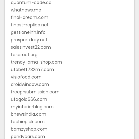
quantum-code.co
whatnews.me
final-dream.com
finest-replica.net
gestioneinh.info
prosportdaily.net
salesinvest22.com
teseract.org
trendy-ama-shop.com
ufabett732m7.com
visiofood.com
droidwindow.com
freeprsubmission.com
ufagold666.com
myinteriorblog.com
bnewsindia.com
techiepick.com
bamzyshop.com
pondycars.com