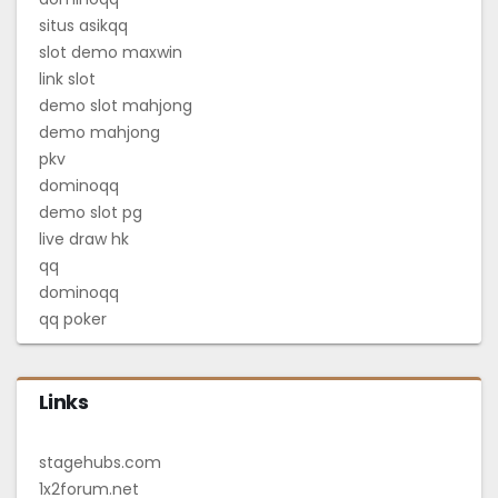
situs asikqq
slot demo maxwin
link slot
demo slot mahjong
demo mahjong
pkv
dominoqq
demo slot pg
live draw hk
qq
dominoqq
qq poker
Links
stagehubs.com
1x2forum.net