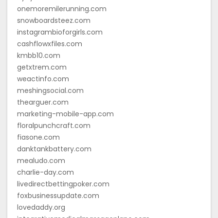
onemoremilerunning.com
snowboardsteez.com
instagrambioforgirls.com
cashflowxfiles.com
kmbb10.com
getxtrem.com
weactinfo.com
meshingsocial.com
thearguer.com
marketing-mobile-app.com
floralpunchcraft.com
fiasone.com
danktankbattery.com
mealudo.com
charlie-day.com
livedirectbettingpoker.com
foxbusinessupdate.com
lovedaddy.org