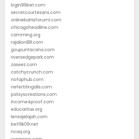
login99bet.com
secretcourtesans.com
onlinebahisforum1.com
chicagoheadline.com
camming.org
rajalion88.com
goupuntacana.com
riversedgepark.com
zaseez.com
catchycrunch.com
nofaphub.com
nefertitingalls.com
patsyscreations.com
income4proof.com
educaritas.org
lensajelajah.com
betflik09.net
ncaq.org
xenmicro.com