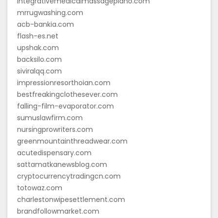
integrativemedicalmassageplano.com
mrrugwashing.com
acb-bankia.com
flash-es.net
upshak.com
backsilo.com
siviralqq.com
impressionresorthoian.com
bestfreakingclothesever.com
falling-film-evaporator.com
sumuslawfirm.com
nursingprowriters.com
greenmountainthreadwear.com
acutedispensary.com
sattamatkanewsblog.com
cryptocurrencytradingcn.com
totowaz.com
charlestonwipesettlement.com
brandfollowmarket.com