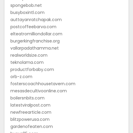
spongebob.net
busyboxintl.com
auttayanratchapak.com
postcoffeebarva.com
elteatromilliondollar.com
burgerkingfranchise.org
vallarpadathamma.net
realworldsize.com
teknolama.com
productforbaby.com
orb-z.com
fosterscoachhousetavern.com
mesasdecultivoonline.com
boilersnbits.com
latestviralpost.com
newfreearticle.com
blitzpowerusa.com
gardenofeaten.com