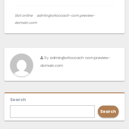
Slot online
admin@ortocoach-com.preview-
domain.com
By
admin@ortocoach-com.preview-
domain.com
Search
Search