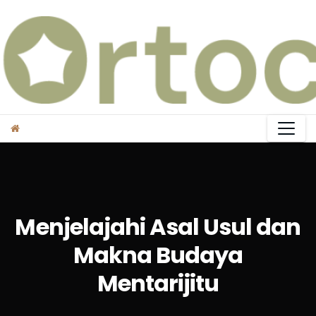
Skip
to
content
Menjelajahi Asal Usul dan
Makna Budaya
Mentarijitu