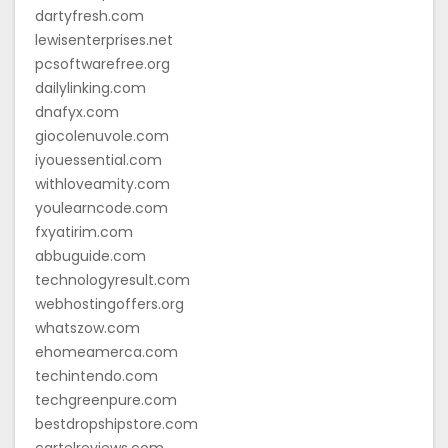
dartyfresh.com
lewisenterprises.net
pcsoftwarefree.org
dailylinking.com
dnafyx.com
giocolenuvole.com
iyouessential.com
withloveamity.com
youlearncode.com
fxyatirim.com
abbuguide.com
technologyresult.com
webhostingoffers.org
whatszow.com
ehomeamerca.com
techintendo.com
techgreenpure.com
bestdropshipstore.com
cartelreviews.com