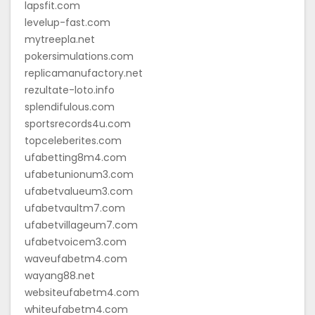
lapsfit.com
levelup-fast.com
mytreepla.net
pokersimulations.com
replicamanufactory.net
rezultate-loto.info
splendifulous.com
sportsrecords4u.com
topceleberites.com
ufabetting8m4.com
ufabetunionum3.com
ufabetvalueum3.com
ufabetvaultm7.com
ufabetvillageum7.com
ufabetvoicem3.com
waveufabetm4.com
wayang88.net
websiteufabetm4.com
whiteufabetm4.com