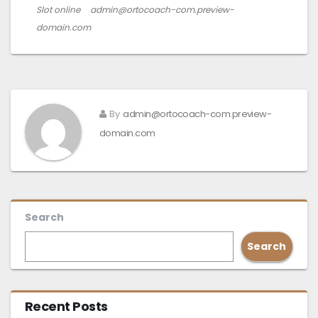
Slot online
admin@ortocoach-com.preview-
domain.com
By
admin@ortocoach-com.preview-
domain.com
Search
Search
Recent Posts