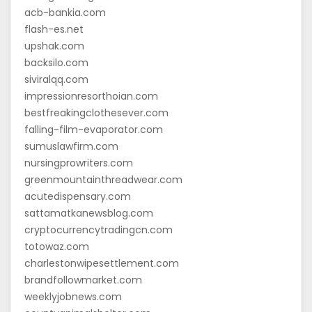
acb-bankia.com
flash-es.net
upshak.com
backsilo.com
siviralqq.com
impressionresorthoian.com
bestfreakingclothesever.com
falling-film-evaporator.com
sumuslawfirm.com
nursingprowriters.com
greenmountainthreadwear.com
acutedispensary.com
sattamatkanewsblog.com
cryptocurrencytradingcn.com
totowaz.com
charlestonwipesettlement.com
brandfollowmarket.com
weeklyjobnews.com