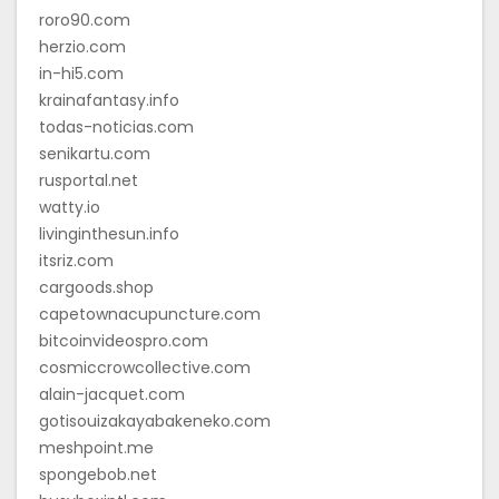
roro90.com
herzio.com
in-hi5.com
krainafantasy.info
todas-noticias.com
senikartu.com
rusportal.net
watty.io
livinginthesun.info
itsriz.com
cargoods.shop
capetownacupuncture.com
bitcoinvideospro.com
cosmiccrowcollective.com
alain-jacquet.com
gotisouizakayabakeneko.com
meshpoint.me
spongebob.net