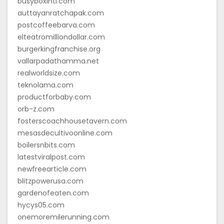
busyboxintl.com
auttayanratchapak.com
postcoffeebarva.com
elteatromilliondollar.com
burgerkingfranchise.org
vallarpadathamma.net
realworldsize.com
teknolama.com
productforbaby.com
orb-z.com
fosterscoachhousetavern.com
mesasdecultivoonline.com
boilersnbits.com
latestviralpost.com
newfreearticle.com
blitzpowerusa.com
gardenofeaten.com
hycys05.com
onemoremilerunning.com