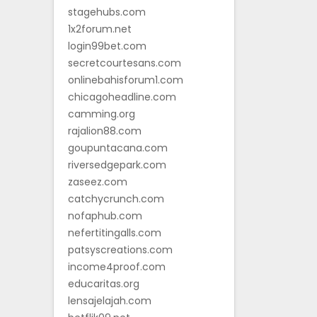
stagehubs.com
1x2forum.net
login99bet.com
secretcourtesans.com
onlinebahisforum1.com
chicagoheadline.com
camming.org
rajalion88.com
goupuntacana.com
riversedgepark.com
zaseez.com
catchycrunch.com
nofaphub.com
nefertitingalls.com
patsyscreations.com
income4proof.com
educaritas.org
lensajelajah.com