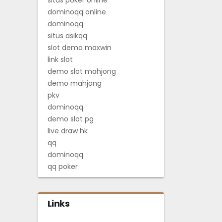
dominoqq online
dominoqq
situs asikqq
slot demo maxwin
link slot
demo slot mahjong
demo mahjong
pkv
dominoqq
demo slot pg
live draw hk
qq
dominoqq
qq poker
Links