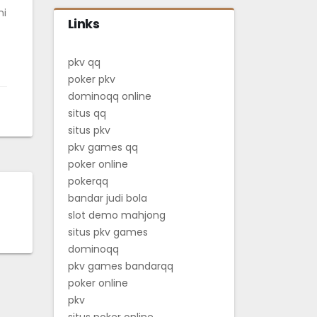
ni
Links
pkv qq
poker pkv
dominoqq online
situs qq
situs pkv
pkv games qq
poker online
pokerqq
bandar judi bola
slot demo mahjong
situs pkv games
dominoqq
pkv games bandarqq
poker online
pkv
situs poker online