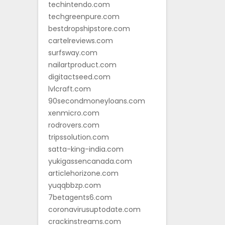
techintendo.com
techgreenpure.com
bestdropshipstore.com
cartelreviews.com
surfsway.com
nailartproduct.com
digitactseed.com
lvlcraft.com
90secondmoneyloans.com
xenmicro.com
rodrovers.com
tripssolution.com
satta-king-india.com
yukigassencanada.com
articlehorizone.com
yuqqbbzp.com
7betagents6.com
coronavirusuptodate.com
crackinstreams.com