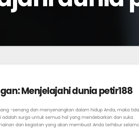
an: Menjelajahi dunia petir188
enang -senang dan menyenangkan dalam hidup Anda, maka tid
ine ini adalah surga untuk semua hal yang mendebarkan dan suka
mainan dan kegiatan yang akan membuat Anda terhibur selam