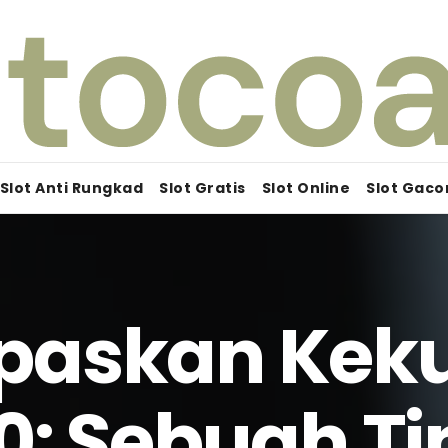
Slot Anti Rungkad
Slot Gratis
Slot Online
Slot Gacor
paskan Kek
0: Sebuah Ti