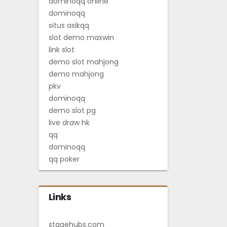
dominoqq online
dominoqq
situs asikqq
slot demo maxwin
link slot
demo slot mahjong
demo mahjong
pkv
dominoqq
demo slot pg
live draw hk
qq
dominoqq
qq poker
Links
stagehubs.com