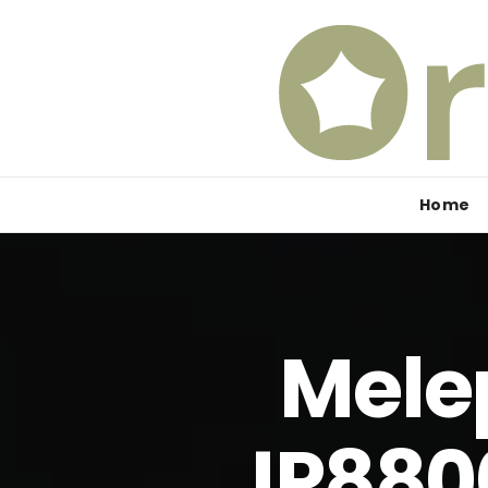
Skip
to
content
Home
Mele
JP880