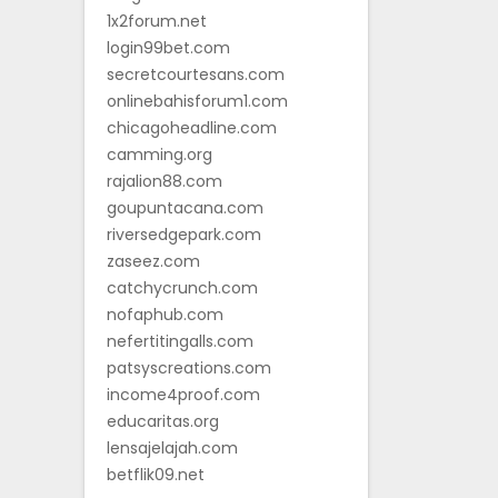
1x2forum.net
login99bet.com
secretcourtesans.com
onlinebahisforum1.com
chicagoheadline.com
camming.org
rajalion88.com
goupuntacana.com
riversedgepark.com
zaseez.com
catchycrunch.com
nofaphub.com
nefertitingalls.com
patsyscreations.com
income4proof.com
educaritas.org
lensajelajah.com
betflik09.net