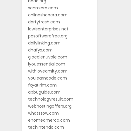
ncaq.org
xenmicro.com
onlineshopera.com
dartyfresh.com
lewisenterprises.net
pcsoftwarefree.org
dailylinking.com
dnafyx.com
giocolenuvole.com
iyouessential.com
withloveamity.com
youlearncode.com
fxyatirim.com
abbuguide.com
technologyresult.com
webhostingoffers.org
whatszow.com
ehomeamerca.com
techintendo.com