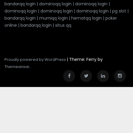
bandarqq login
|
dominoqq login
|
dominoqq login
|
dominoqq login
|
dominoqq login
|
dominoqq login
|
pg slot
|
bandarqq login
|
murniqq login
|
hematqq login
|
poker
online
|
bandarqq login
|
situs qq
|
Theme: Ferry by
Proudly powered by WordPress
.
Themeansar