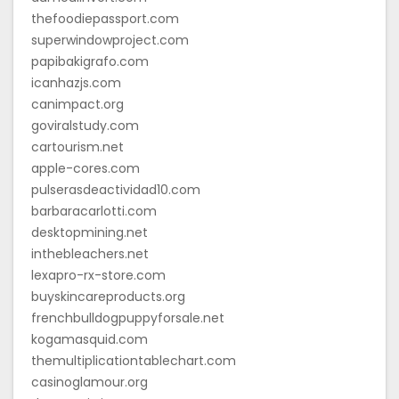
thefoodiepassport.com
superwindowproject.com
papibakigrafo.com
icanhazjs.com
canimpact.org
goviralstudy.com
cartourism.net
apple-cores.com
pulserasdeactividad10.com
barbaracarlotti.com
desktopmining.net
inthebleachers.net
lexapro-rx-store.com
buyskincareproducts.org
frenchbulldogpuppyforsale.net
kogamasquid.com
themultiplicationtablechart.com
casinoglamour.org