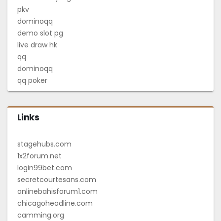
pkv
dominoqq
demo slot pg
live draw hk
qq
dominoqq
qq poker
Links
stagehubs.com
1x2forum.net
login99bet.com
secretcourtesans.com
onlinebahisforum1.com
chicagoheadline.com
camming.org