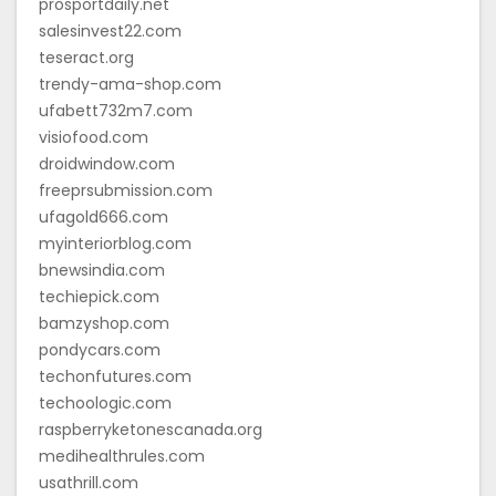
prosportdaily.net
salesinvest22.com
teseract.org
trendy-ama-shop.com
ufabett732m7.com
visiofood.com
droidwindow.com
freeprsubmission.com
ufagold666.com
myinteriorblog.com
bnewsindia.com
techiepick.com
bamzyshop.com
pondycars.com
techonfutures.com
techoologic.com
raspberryketonescanada.org
medihealthrules.com
usathrill.com