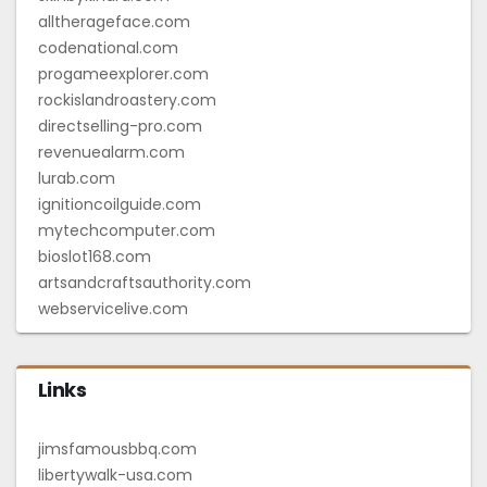
alltherageface.com
codenational.com
progameexplorer.com
rockislandroastery.com
directselling-pro.com
revenuealarm.com
lurab.com
ignitioncoilguide.com
mytechcomputer.com
bioslot168.com
artsandcraftsauthority.com
webservicelive.com
Links
jimsfamousbbq.com
libertywalk-usa.com