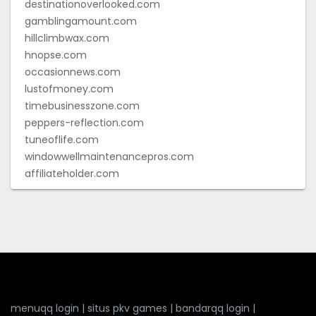
destinationoverlooked.com
gamblingamount.com
hillclimbwax.com
hnopse.com
occasionnews.com
lustofmoney.com
timebusinesszone.com
peppers-reflection.com
tuneoflife.com
windowwellmaintenancepros.com
affiliateholder.com
menuqq login
|
situs pkv games
|
bandarqq login
|