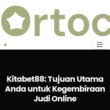
Skip
to
content
Kitabet88: Tujuan Utama
Anda untuk Kegembiraan
Judi Online