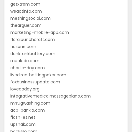
getxtrem.com
weactinfo.com
meshingsocial.com
thearguer.com
marketing-mobile-app.com
floralpunchcraft.com
fiasone.com
danktankbattery.com
mealudo.com
charlie-day.com
livedirectbettingpoker.com
foxbusinessupdate.com
lovedaddy.org
integrativemedicalmassageplano.com
mrrugwashing.com
acb-bankia.com
flash-es.net
upshak.com
backsilo.com