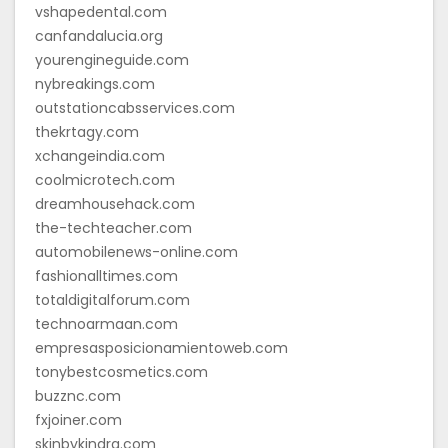
vshapedental.com
canfandalucia.org
yourengineguide.com
nybreakings.com
outstationcabsservices.com
thekrtagy.com
xchangeindia.com
coolmicrotech.com
dreamhousehack.com
the-techteacher.com
automobilenews-online.com
fashionalltimes.com
totaldigitalforum.com
technoarmaan.com
empresasposicionamientoweb.com
tonybestcosmetics.com
buzznc.com
fxjoiner.com
skinbykindra.com