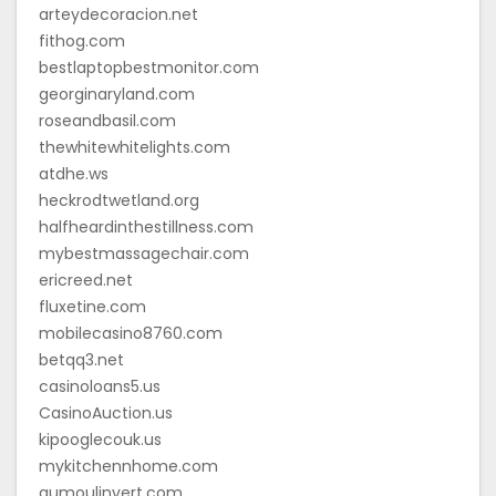
arteydecoracion.net
fithog.com
bestlaptopbestmonitor.com
georginaryland.com
roseandbasil.com
thewhitewhitelights.com
atdhe.ws
heckrodtwetland.org
halfheardinthestillness.com
mybestmassagechair.com
ericreed.net
fluxetine.com
mobilecasino8760.com
betqq3.net
casinoloans5.us
CasinoAuction.us
kipooglecouk.us
mykitchennhome.com
aumoulinvert.com