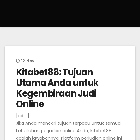
12
Nov
Kitabet88: Tujuan
Utama Anda untuk
Kegembiraan Judi
Online
[ad_1]
Jika Anda mencari tujuan terpadu untuk semua
kebutuhan perjudian online Anda, Kitabet88
adalah jawabannya. Platform perjudian online ini