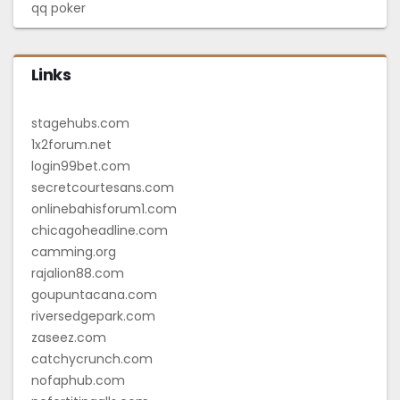
qq poker
Links
stagehubs.com
1x2forum.net
login99bet.com
secretcourtesans.com
onlinebahisforum1.com
chicagoheadline.com
camming.org
rajalion88.com
goupuntacana.com
riversedgepark.com
zaseez.com
catchycrunch.com
nofaphub.com