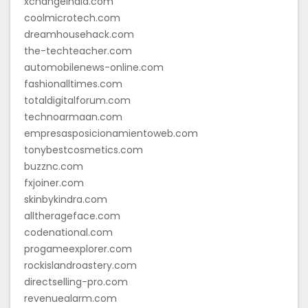
xchangeindia.com
coolmicrotech.com
dreamhousehack.com
the-techteacher.com
automobilenews-online.com
fashionalltimes.com
totaldigitalforum.com
technoarmaan.com
empresasposicionamientoweb.com
tonybestcosmetics.com
buzznc.com
fxjoiner.com
skinbykindra.com
alltherageface.com
codenational.com
progameexplorer.com
rockislandroastery.com
directselling-pro.com
revenuealarm.com