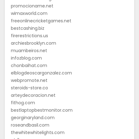
promocioname.net
wimaxworld.com
freeonlinecricketgames.net
bestcashing.biz
firerestrictions.us
archiesbrooklyn.com
muambeiros.net
infozblog.com
chonbaihat.com
elblogdeoscargonzalez.com
webpromote.net
steroids-store.co
arteydecoracion.net
fithog.com
bestlaptopbestmonitor.com
georginaryland.com
roseandbasil.com
thewhitewhitelights.com