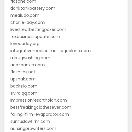
fiasone.com
danktankbattery.com
mealudo.com
charlie-day.com
livedirectbettingpoker.com
foxbusinessupdate.com
lovedaddy.org
integrativemedicalmassageplano.com
mrrugwashing.com
acb-bankia.com
flash-es.net
upshak.com
backsilo.com
siviralqq.com
impressionresorthoian.com
bestfreakingclothesever.com
falling-film-evaporator.com
sumuslawfirm.com
nursingprowriters.com