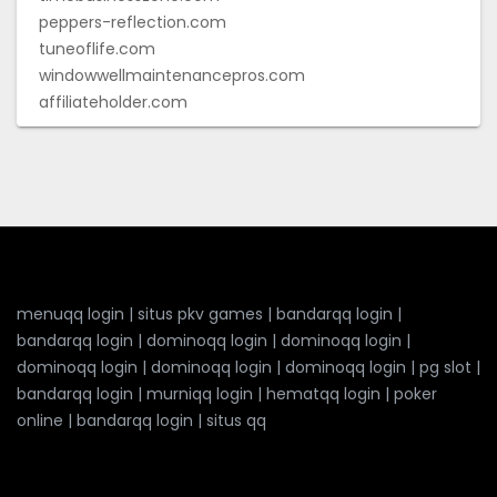
peppers-reflection.com
tuneoflife.com
windowwellmaintenancepros.com
affiliateholder.com
menuqq login
|
situs pkv games
|
bandarqq login
|
bandarqq login
|
dominoqq login
|
dominoqq login
|
dominoqq login
|
dominoqq login
|
dominoqq login
|
pg slot
|
bandarqq login
|
murniqq login
|
hematqq login
|
poker
online
|
bandarqq login
|
situs qq