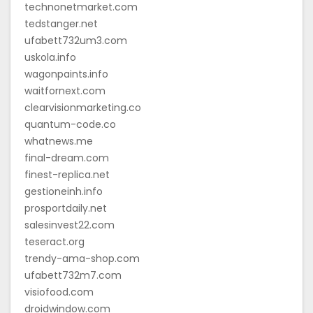
technonetmarket.com
tedstanger.net
ufabett732um3.com
uskola.info
wagonpaints.info
waitfornext.com
clearvisionmarketing.co
quantum-code.co
whatnews.me
final-dream.com
finest-replica.net
gestioneinh.info
prosportdaily.net
salesinvest22.com
teseract.org
trendy-ama-shop.com
ufabett732m7.com
visiofood.com
droidwindow.com