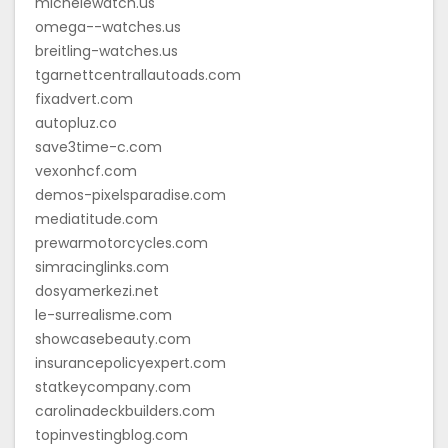
michelewatch.us
omega--watches.us
breitling-watches.us
tgarnettcentrallautoads.com
fixadvert.com
autopluz.co
save3time-c.com
vexonhcf.com
demos-pixelsparadise.com
mediatitude.com
prewarmotorcycles.com
simracinglinks.com
dosyamerkezi.net
le-surrealisme.com
showcasebeauty.com
insurancepolicyexpert.com
statkeycompany.com
carolinadeckbuilders.com
topinvestingblog.com