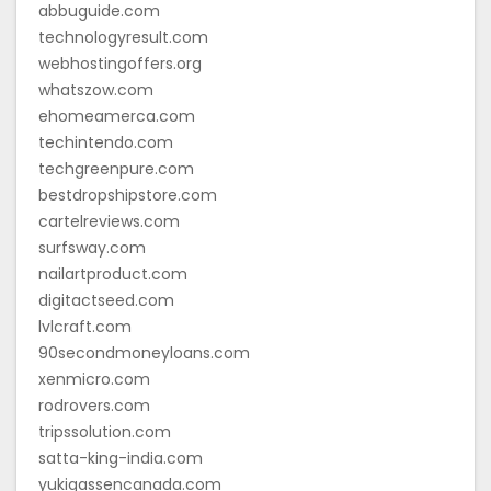
abbuguide.com
technologyresult.com
webhostingoffers.org
whatszow.com
ehomeamerca.com
techintendo.com
techgreenpure.com
bestdropshipstore.com
cartelreviews.com
surfsway.com
nailartproduct.com
digitactseed.com
lvlcraft.com
90secondmoneyloans.com
xenmicro.com
rodrovers.com
tripssolution.com
satta-king-india.com
yukigassencanada.com