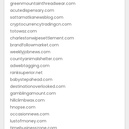
greenmountainthreadwear.com
acutedispensary.com
sattamatkanewsblog.com
cryptocurrencytradingcn.com
totowaz.com
charlestonwipesettlement.com
brandfollowmarket.com
weeklyjobnews.com
countyanimalshelter.com
adwebtagging.com
ranksuperior.net
babystepahead.com
destinationoverlooked.com
gamblingamount.com
hillclimbwax.com
hnopse.com
occasionnews.com
lustofmoney.com
timebusinesszone.com