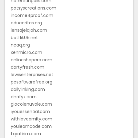
nefertitingalls.com
patsyscreations.com
income4proof.com
educaritas.org
lensajelajah.com
betflik09.net
ncaq.org
xenmicro.com
onlineshopera.com
dartyfresh.com
lewisenterprises.net
pcsoftwarefree.org
dailylinking.com
dnafyx.com
giocolenuvole.com
iyouessential.com
withloveamity.com
youlearncode.com
fxyatirim.com