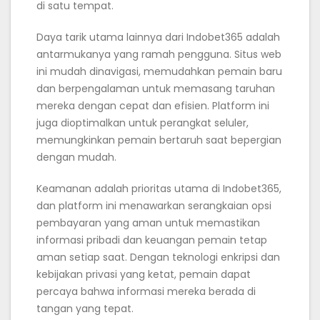
di satu tempat.
Daya tarik utama lainnya dari Indobet365 adalah
antarmukanya yang ramah pengguna. Situs web
ini mudah dinavigasi, memudahkan pemain baru
dan berpengalaman untuk memasang taruhan
mereka dengan cepat dan efisien. Platform ini
juga dioptimalkan untuk perangkat seluler,
memungkinkan pemain bertaruh saat bepergian
dengan mudah.
Keamanan adalah prioritas utama di Indobet365,
dan platform ini menawarkan serangkaian opsi
pembayaran yang aman untuk memastikan
informasi pribadi dan keuangan pemain tetap
aman setiap saat. Dengan teknologi enkripsi dan
kebijakan privasi yang ketat, pemain dapat
percaya bahwa informasi mereka berada di
tangan yang tepat.