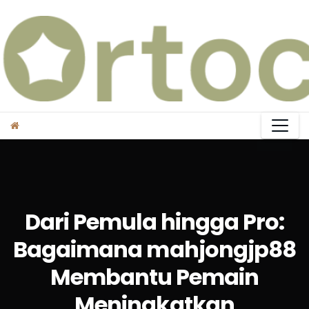
Skip
to
content
Dari Pemula hingga Pro:
Bagaimana mahjongjp88
Membantu Pemain
Meningkatkan