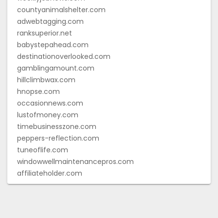
countyanimalshelter.com
adwebtagging.com
ranksuperior.net
babystepahead.com
destinationoverlooked.com
gamblingamount.com
hillclimbwax.com
hnopse.com
occasionnews.com
lustofmoney.com
timebusinesszone.com
peppers-reflection.com
tuneoflife.com
windowwellmaintenancepros.com
affiliateholder.com