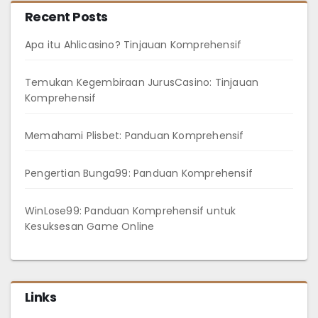
Recent Posts
Apa itu Ahlicasino? Tinjauan Komprehensif
Temukan Kegembiraan JurusCasino: Tinjauan
Komprehensif
Memahami Plisbet: Panduan Komprehensif
Pengertian Bunga99: Panduan Komprehensif
WinLose99: Panduan Komprehensif untuk
Kesuksesan Game Online
Links