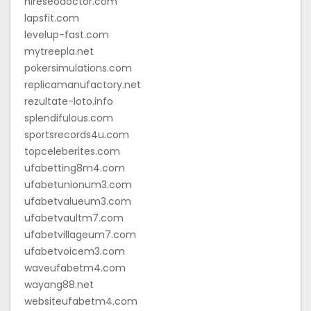
hireseodoctor.com
lapsfit.com
levelup-fast.com
mytreepla.net
pokersimulations.com
replicamanufactory.net
rezultate-loto.info
splendifulous.com
sportsrecords4u.com
topceleberites.com
ufabetting8m4.com
ufabetunionum3.com
ufabetvalueum3.com
ufabetvaultm7.com
ufabetvillageum7.com
ufabetvoicem3.com
waveufabetm4.com
wayang88.net
websiteufabetm4.com