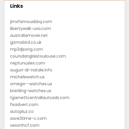
Links
jimsfamousbbq.com
libertywalk-usa.com
australiamovie.net
gizmobird.co.uk
mp3djsong.com
coursdanglaistoulouse.com
neptunuslex.com
auguri-di-natale.info
michelewatch.us
omega--watches.us
breitling-watches.us
tgarnettcentrallautoads.com
fixadvert.com
autopluz.co
save3time-c.com
vexonhcf.com