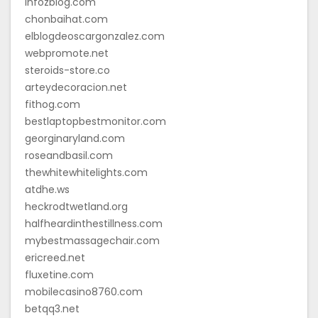
infozblog.com
chonbaihat.com
elblogdeoscargonzalez.com
webpromote.net
steroids-store.co
arteydecoracion.net
fithog.com
bestlaptopbestmonitor.com
georginaryland.com
roseandbasil.com
thewhitewhitelights.com
atdhe.ws
heckrodtwetland.org
halfheardinthestillness.com
mybestmassagechair.com
ericreed.net
fluxetine.com
mobilecasino8760.com
betqq3.net