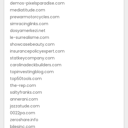
demos-pixelsparadise.com
mediatitude.com
prewarmotorcycles.com
simracinglinks.com
dosyamerkezi.net
le-surrealisme.com
showcasebeauty.com
insurancepolicyexpert.com
statkeycompany.com
carolinadeckbuilders.com
topinvestingblog.com
top50tools.com
the-rep.com
saltyfranks.com
annerani.com
jazzatude.com
0022pa.com
zeroshare.info
bilesinc.com