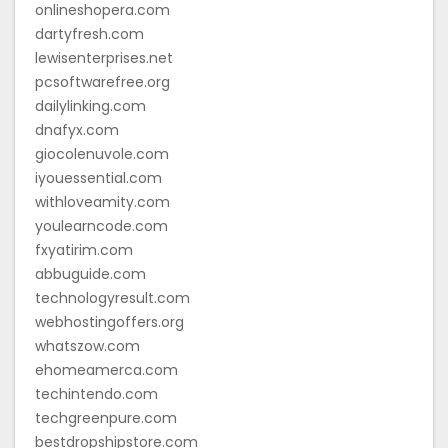
onlineshopera.com
dartyfresh.com
lewisenterprises.net
pcsoftwarefree.org
dailylinking.com
dnafyx.com
giocolenuvole.com
iyouessential.com
withloveamity.com
youlearncode.com
fxyatirim.com
abbuguide.com
technologyresult.com
webhostingoffers.org
whatszow.com
ehomeamerca.com
techintendo.com
techgreenpure.com
bestdropshipstore.com