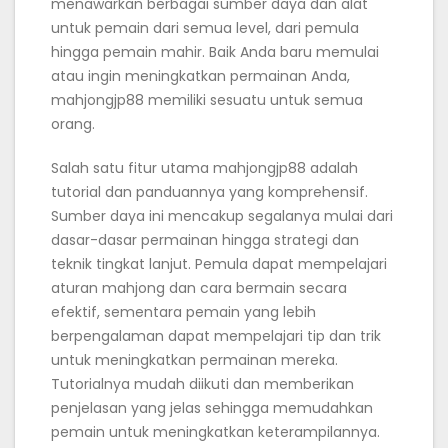
menawarkan berbagai sumber daya dan alat
untuk pemain dari semua level, dari pemula
hingga pemain mahir. Baik Anda baru memulai
atau ingin meningkatkan permainan Anda,
mahjongjp88 memiliki sesuatu untuk semua
orang.
Salah satu fitur utama mahjongjp88 adalah
tutorial dan panduannya yang komprehensif.
Sumber daya ini mencakup segalanya mulai dari
dasar-dasar permainan hingga strategi dan
teknik tingkat lanjut. Pemula dapat mempelajari
aturan mahjong dan cara bermain secara
efektif, sementara pemain yang lebih
berpengalaman dapat mempelajari tip dan trik
untuk meningkatkan permainan mereka.
Tutorialnya mudah diikuti dan memberikan
penjelasan yang jelas sehingga memudahkan
pemain untuk meningkatkan keterampilannya.