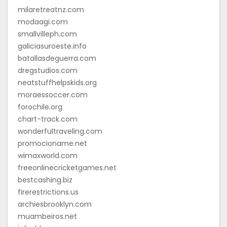
milaretreatnz.com
modaagi.com
smallvilleph.com
galiciasuroeste.info
batallasdeguerra.com
dregstudios.com
neatstuffhelpskids.org
moraessoccer.com
forochile.org
chart-track.com
wonderfultraveling.com
promocioname.net
wimaxworld.com
freeonlinecricketgames.net
bestcashing.biz
firerestrictions.us
archiesbrooklyn.com
muambeiros.net