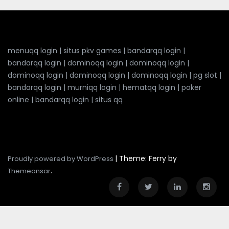
menuqq login
|
situs pkv games
|
bandarqq login
|
bandarqq login
|
dominoqq login
|
dominoqq login
|
dominoqq login
|
dominoqq login
|
dominoqq login
|
pg slot
|
bandarqq login
|
murniqq login
|
hematqq login
|
poker
online
|
bandarqq login
|
situs qq
|
Theme: Ferry by
Proudly powered by WordPress
.
Themeansar