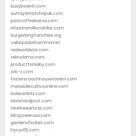
busyboxintl.com
auttayanratchapak.com
postcoffeebarva.com
elteatromilliondollar.com
burgerkingfranchise.org
vallarpadathamma.net
realworldsize.com
teknolama.com
productforbaby.com
orb-z.com
fosterscoachhousetavern.com
mesasdecultivoonline.com
boilersnbits.com
latestviralpost.com
newfreearticle.com
blitzpowerusa.com
gardenofeaten.com
hycys05.com