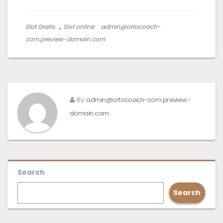
,
Slot Gratis
Slot online
admin@ortocoach-
com.preview-domain.com
By
admin@ortocoach-com.preview-
domain.com
Search
Search