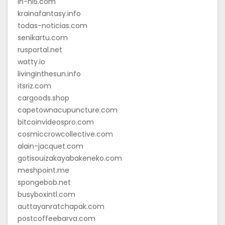
in-hi5.com
krainafantasy.info
todas-noticias.com
senikartu.com
rusportal.net
watty.io
livinginthesun.info
itsriz.com
cargoods.shop
capetownacupuncture.com
bitcoinvideospro.com
cosmiccrowcollective.com
alain-jacquet.com
gotisouizakayabakeneko.com
meshpoint.me
spongebob.net
busyboxintl.com
auttayanratchapak.com
postcoffeebarva.com