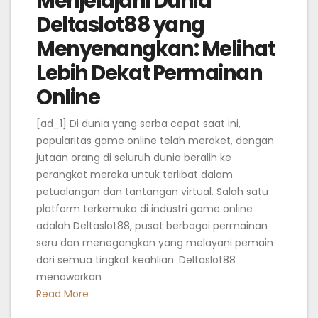
Menjelajahi Dunia
Deltaslot88 yang
Menyenangkan: Melihat
Lebih Dekat Permainan
Online
[ad_1] Di dunia yang serba cepat saat ini,
popularitas game online telah meroket, dengan
jutaan orang di seluruh dunia beralih ke
perangkat mereka untuk terlibat dalam
petualangan dan tantangan virtual. Salah satu
platform terkemuka di industri game online
adalah Deltaslot88, pusat berbagai permainan
seru dan menegangkan yang melayani pemain
dari semua tingkat keahlian. Deltaslot88
menawarkan
Read More