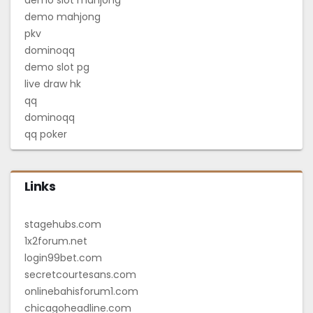
demo mahjong
pkv
dominoqq
demo slot pg
live draw hk
qq
dominoqq
qq poker
Links
stagehubs.com
1x2forum.net
login99bet.com
secretcourtesans.com
onlinebahisforum1.com
chicagoheadline.com