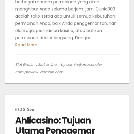
berbagai macam permainan yang akan
menghibur Anda selama berjam-jam. Dunia303
adalah toko serba ada untuk semua kebutuhan
permainan Anda, baik Anda penggemar taruhan
olahraga, permainan kasino, atau bahkan
permainan dealer langsung. Dengan
Read More
,
Slot Gratis
Slot online
by
admin@ortocoach-
com.preview-domain.com
20
Dec
Ahlicasino: Tujuan
Utama Penggemar