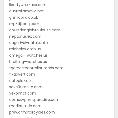
libertywalk-usa.com
australiamovie.net
gizmobird.co.uk
mp3djsong.com
coursdanglaistoulouse.com
neptunuslex.com
auguri-di-natale.info
michelewatch.us
omega--watches.us
breitling-watches.us
tgarnettcentrallautoads.com
fixadvert.com
autopluz.co
save3time-c.com
vexonhcf.com
demos-pixelsparadise.com
mediatitude.com
prewarmotorcycles.com