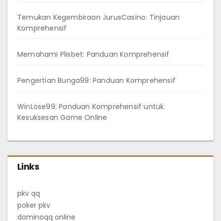
Temukan Kegembiraan JurusCasino: Tinjauan
Komprehensif
Memahami Plisbet: Panduan Komprehensif
Pengertian Bunga99: Panduan Komprehensif
WinLose99: Panduan Komprehensif untuk
Kesuksesan Game Online
Links
pkv qq
poker pkv
dominoqq online