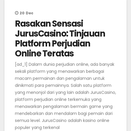
20
Dec
Rasakan Sensasi
JurusCasino: Tinjauan
Platform Perjudian
Online Teratas
[ad_1] Dalam dunia perjudian online, ada banyak
sekali platform yang menawarkan berbagai
macam permainan dan pengalaman untuk
dinikmati para pemainnya. Salah satu platform
yang menonjol dari yang lain adalah JurusCasino,
platform perjudian online terkemuka yang
menawarkan pengalaman bermain game yang
mendebarkan dan mendalam bagi pemain dari
semua level. JurusCasino adalah kasino online
populer yang terkenal