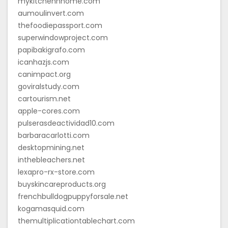
mykitchennhome.com
aumoulinvert.com
thefoodiepassport.com
superwindowproject.com
papibakigrafo.com
icanhazjs.com
canimpact.org
goviralstudy.com
cartourism.net
apple-cores.com
pulserasdeactividad10.com
barbaracarlotti.com
desktopmining.net
inthebleachers.net
lexapro-rx-store.com
buyskincareproducts.org
frenchbulldogpuppyforsale.net
kogamasquid.com
themultiplicationtablechart.com