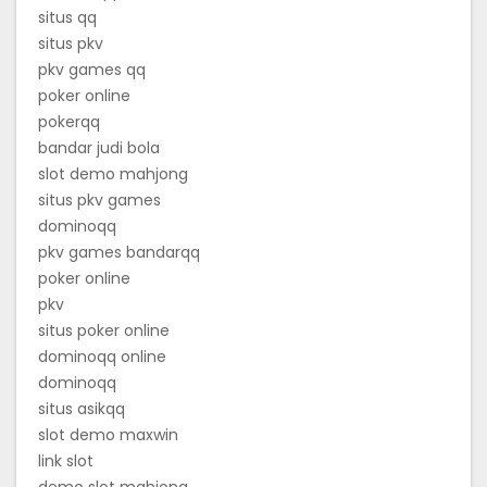
situs qq
situs pkv
pkv games qq
poker online
pokerqq
bandar judi bola
slot demo mahjong
situs pkv games
dominoqq
pkv games bandarqq
poker online
pkv
situs poker online
dominoqq online
dominoqq
situs asikqq
slot demo maxwin
link slot
demo slot mahjong