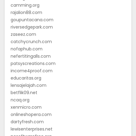
camming.org
rajalion88.com
goupuntacana.com
riversedgepark.com
zaseez.com
catchycrunch.com
nofaphub.com
nefertitingalls.com
patsyscreations.com
income4proof.com
educaritas.org
lensajelajah.com
betflik09.net
ncaq.org
xenmicro.com
onlineshopera.com
dartyfresh.com
lewisenterprises.net