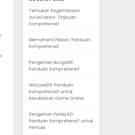
Temukan Kegembiraan
JurusCasino: Tinjauan
Komprehensif
n
Memahami Plisbet: Panduan
Komprehensif
i
Pengertian Bunga99:
Panduan Komprehensif
WinLose99: Panduan
Komprehensif untuk
Kesuksesan Game Online
Pengertian Parlay4D:
Panduan Komprehensif untuk
Pemula