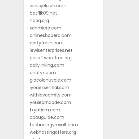
lensajelajah.com
betflik09.net
ncaq.org
xenmicro.com
onlineshopera.com
dartyfresh.com
lewisenterprises.net
pcsoftwarefree.org
dailylinking.com
dnafyx.com
giocolenuvole.com
iyouessential.com
withloveamity.com
youlearncode.com
fxyatirim.com
abbuguide.com
technologyresult.com
webhostingoffers.org