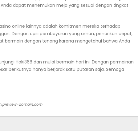
, Anda dapat menemukan meja yang sesuai dengan tingkat
sino online lainnya adalah komitmen mereka terhadap
ggan. Dengan opsi pembayaran yang aman, penarikan cepat,
at bermain dengan tenang karena mengetahui bahwa Anda
kunjungi Hoki368 dan mulai bermain hari ini. Dengan permainan
besar berikutnya hanya berjarak satu putaran saja. Semoga
.preview-domain.com