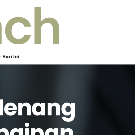
 Hari Ini
 Menang
mainan