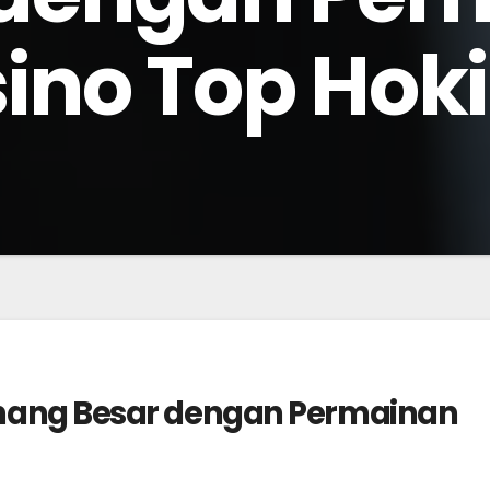
ino Top Hok
nang Besar dengan Permainan