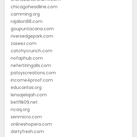
chicagoheadline.com
camming.org
rajalion88.com
goupuntacana.com
riversedgepark.com
zaseez.com
catchycrunch.com
nofaphub.com
nefertitingalls.com
patsyscreations.com
income4proof.com
educaritas.org
lensajelajah.com
betflik09.net
ncaq.org
xenmicro.com
onlineshopera.com
dartyfresh.com