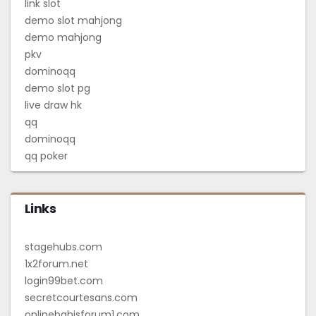
link slot
demo slot mahjong
demo mahjong
pkv
dominoqq
demo slot pg
live draw hk
qq
dominoqq
qq poker
Links
stagehubs.com
1x2forum.net
login99bet.com
secretcourtesans.com
onlinebahisforum1.com