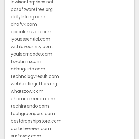
lewisenterprises.net
pcsoftwarefree.org
dailylinking.com
dnafyx.com
giocolenuvole.com
iyouessential.com
withloveamity.com
youlearncode.com
fxyatirim.com
abbuguide.com
technologyresult.com
webhostingoffers.org
whatszow.com
ehomeamerca.com
techintendo.com
techgreenpure.com
bestdropshipstore.com
cartelreviews.com
surfsway.com