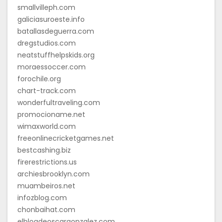
smallvilleph.com
galiciasuroeste.info
batallasdeguerra.com
dregstudios.com
neatstuffhelpskids.org
moraessoccer.com
forochile.org
chart-track.com
wonderfultraveling.com
promocioname.net
wimaxworld.com
freeonlinecricketgames.net
bestcashing.biz
firerestrictions.us
archiesbrooklyn.com
muambeiros.net
infozblog.com
chonbaihat.com
elblogdeoscargonzalez.com