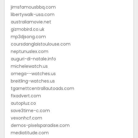
jimsfamousbbq.com
libertywalk-usa.com
australiamovie.net
gizmobird.co.uk
mp3djsong.com
coursdanglaistoulouse.com
neptunuslex.com
auguri-di-natale.info
michelewatch.us
omega--watches.us
breitling-watches.us
tgarnettcentrallautoads.com
fixadvert.com
autopluz.co
save3time-c.com
vexonhcf.com
demos-pixelsparadise.com
mediatitude.com