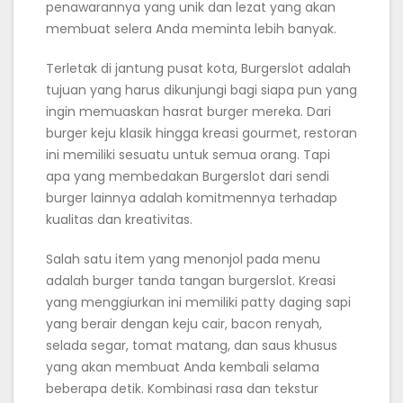
penawarannya yang unik dan lezat yang akan
membuat selera Anda meminta lebih banyak.
Terletak di jantung pusat kota, Burgerslot adalah
tujuan yang harus dikunjungi bagi siapa pun yang
ingin memuaskan hasrat burger mereka. Dari
burger keju klasik hingga kreasi gourmet, restoran
ini memiliki sesuatu untuk semua orang. Tapi
apa yang membedakan Burgerslot dari sendi
burger lainnya adalah komitmennya terhadap
kualitas dan kreativitas.
Salah satu item yang menonjol pada menu
adalah burger tanda tangan burgerslot. Kreasi
yang menggiurkan ini memiliki patty daging sapi
yang berair dengan keju cair, bacon renyah,
selada segar, tomat matang, dan saus khusus
yang akan membuat Anda kembali selama
beberapa detik. Kombinasi rasa dan tekstur