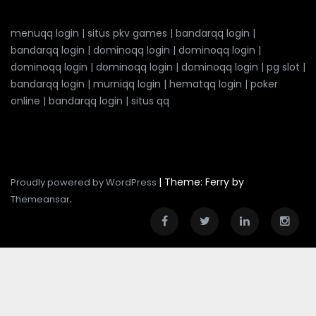
menuqq login
|
situs pkv games
|
bandarqq login
|
bandarqq login
|
dominoqq login
|
dominoqq login
|
dominoqq login
|
dominoqq login
|
dominoqq login
|
pg slot
|
bandarqq login
|
murniqq login
|
hematqq login
|
poker
online
|
bandarqq login
|
situs qq
|
Theme: Ferry by
Proudly powered by WordPress
.
Themeansar