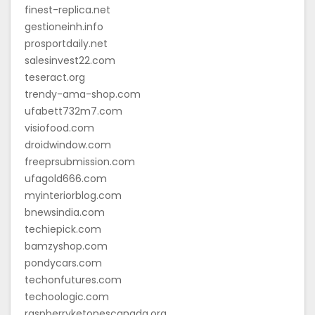
finest-replica.net
gestioneinh.info
prosportdaily.net
salesinvest22.com
teseract.org
trendy-ama-shop.com
ufabett732m7.com
visiofood.com
droidwindow.com
freeprsubmission.com
ufagold666.com
myinteriorblog.com
bnewsindia.com
techiepick.com
bamzyshop.com
pondycars.com
techonfutures.com
techoologic.com
raspberryketonescanada.org