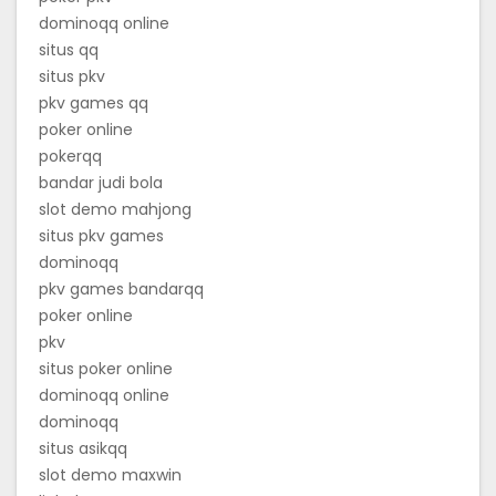
dominoqq online
situs qq
situs pkv
pkv games qq
poker online
pokerqq
bandar judi bola
slot demo mahjong
situs pkv games
dominoqq
pkv games bandarqq
poker online
pkv
situs poker online
dominoqq online
dominoqq
situs asikqq
slot demo maxwin