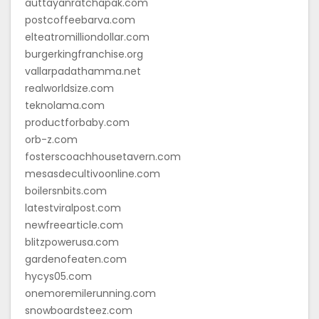
auttayanratchapak.com
postcoffeebarva.com
elteatromilliondollar.com
burgerkingfranchise.org
vallarpadathamma.net
realworldsize.com
teknolama.com
productforbaby.com
orb-z.com
fosterscoachhousetavern.com
mesasdecultivoonline.com
boilersnbits.com
latestviralpost.com
newfreearticle.com
blitzpowerusa.com
gardenofeaten.com
hycys05.com
onemoremilerunning.com
snowboardsteez.com