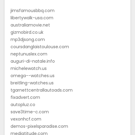
jimsfamousbbq.com
libertywalk-usa.com
australiamovie.net
gizmobird.co.uk
mp3djsong.com
coursdanglaistoulouse.com
neptunuslex.com
auguri-di-natale.info
michelewatch.us
omega--watches.us
breitling-watches.us
tgarnettcentrallautoads.com
fixadvert.com
autopluz.co
save3time-c.com
vexonhcf.com
demos-pixelsparadise.com
mediatitude.com