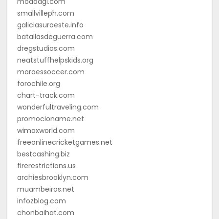
modaagi.com
smallvilleph.com
galiciasuroeste.info
batallasdeguerra.com
dregstudios.com
neatstuffhelpskids.org
moraessoccer.com
forochile.org
chart-track.com
wonderfultraveling.com
promocioname.net
wimaxworld.com
freeonlinecricketgames.net
bestcashing.biz
firerestrictions.us
archiesbrooklyn.com
muambeiros.net
infozblog.com
chonbaihat.com