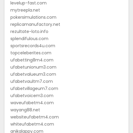
levelup-fast.com
mytreepla.net
pokersimulations.com
replicamanufactory.net
rezultate-loto.info
splendifulous.com
sportsrecords4u.com
topceleberites.com
ufabetting8m4.com
ufabetunionum3.com
ufabetvalueum3.com
ufabetvaultm7.com
ufabetvillageum7.com
ufabetvoicem3.com
waveufabetm4.com
wayang88.net
websiteufabetm4.com
whiteufabetm4.com
anikalappy.com