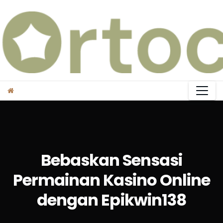
Skip
to
content
Bebaskan Sensasi
Permainan Kasino Online
dengan Epikwin138