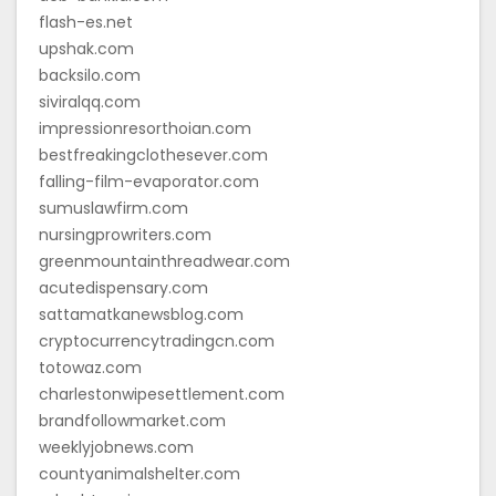
flash-es.net
upshak.com
backsilo.com
siviralqq.com
impressionresorthoian.com
bestfreakingclothesever.com
falling-film-evaporator.com
sumuslawfirm.com
nursingprowriters.com
greenmountainthreadwear.com
acutedispensary.com
sattamatkanewsblog.com
cryptocurrencytradingcn.com
totowaz.com
charlestonwipesettlement.com
brandfollowmarket.com
weeklyjobnews.com
countyanimalshelter.com