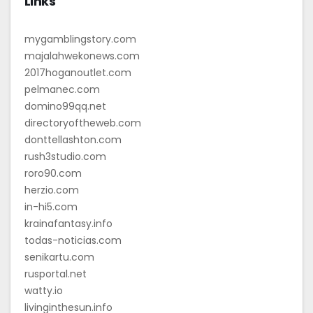
Links
mygamblingstory.com
majalahwekonews.com
2017hoganoutlet.com
pelmanec.com
domino99qq.net
directoryoftheweb.com
donttellashton.com
rush3studio.com
roro90.com
herzio.com
in-hi5.com
krainafantasy.info
todas-noticias.com
senikartu.com
rusportal.net
watty.io
livinginthesun.info