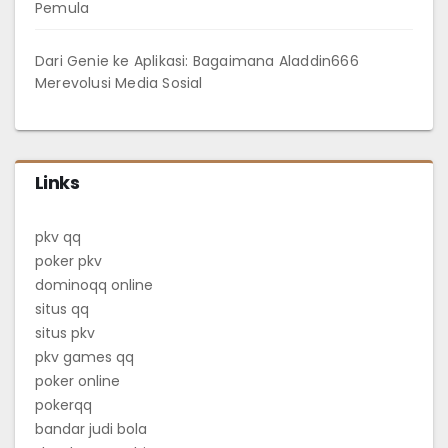
Pemula
Dari Genie ke Aplikasi: Bagaimana Aladdin666
Merevolusi Media Sosial
Links
pkv qq
poker pkv
dominoqq online
situs qq
situs pkv
pkv games qq
poker online
pokerqq
bandar judi bola