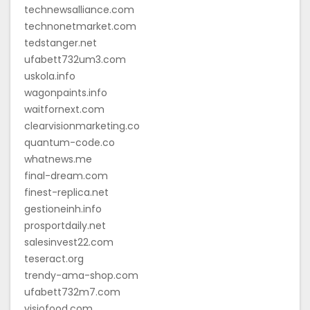
technewsalliance.com
technonetmarket.com
tedstanger.net
ufabett732um3.com
uskola.info
wagonpaints.info
waitfornext.com
clearvisionmarketing.co
quantum-code.co
whatnews.me
final-dream.com
finest-replica.net
gestioneinh.info
prosportdaily.net
salesinvest22.com
teseract.org
trendy-ama-shop.com
ufabett732m7.com
visiofood.com