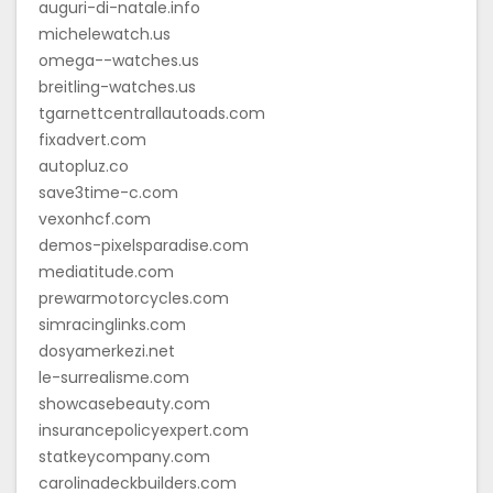
auguri-di-natale.info
michelewatch.us
omega--watches.us
breitling-watches.us
tgarnettcentrallautoads.com
fixadvert.com
autopluz.co
save3time-c.com
vexonhcf.com
demos-pixelsparadise.com
mediatitude.com
prewarmotorcycles.com
simracinglinks.com
dosyamerkezi.net
le-surrealisme.com
showcasebeauty.com
insurancepolicyexpert.com
statkeycompany.com
carolinadeckbuilders.com