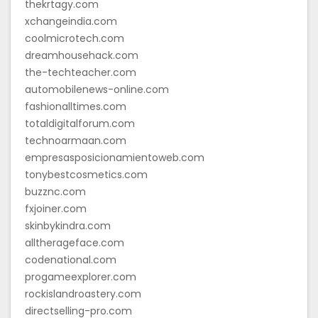
thekrtagy.com
xchangeindia.com
coolmicrotech.com
dreamhousehack.com
the-techteacher.com
automobilenews-online.com
fashionalltimes.com
totaldigitalforum.com
technoarmaan.com
empresasposicionamientoweb.com
tonybestcosmetics.com
buzznc.com
fxjoiner.com
skinbykindra.com
alltherageface.com
codenational.com
progameexplorer.com
rockislandroastery.com
directselling-pro.com