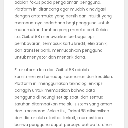
adalah fokus pada pengalaman pengguna.
Platform ini dirancang agar mudah dinavigasi,
dengan antarmuka yang bersih dan intuitif yang
membuatnya sederhana bagi pengguna untuk
menemukan taruhan yang mereka cari. Selain
itu, Oxibet88 menawarkan berbagai opsi
pembayaran, termasuk kartu kredit, elektronik,
dan transfer bank, memudahkan pengguna
untuk menyetor dan menarik dana.
Fitur utama lain dari Oxibet88 adalah
komitmennya terhadap keamanan dan keadilan.
Platform ini menggunakan teknologi enkripsi
canggih untuk memastikan bahwa data
pengguna dilindungi setiap saat, dan semua
taruhan ditempatkan melalui sistem yang aman
dan transparan. Selain itu, Oxibet88 dilisensikan
dan diatur oleh otoritas terkait, memastikan
bahwa pengguna dapat percaya bahwa taruhan