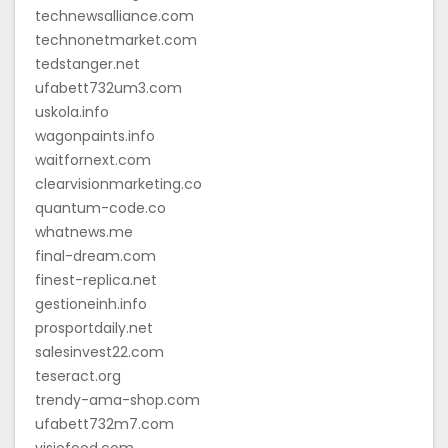
technewsalliance.com
technonetmarket.com
tedstanger.net
ufabett732um3.com
uskola.info
wagonpaints.info
waitfornext.com
clearvisionmarketing.co
quantum-code.co
whatnews.me
final-dream.com
finest-replica.net
gestioneinh.info
prosportdaily.net
salesinvest22.com
teseract.org
trendy-ama-shop.com
ufabett732m7.com
visiofood.com