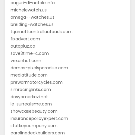
auguri-di-natale.info
michelewatch.us
omega--watches.us
breitling-watches.us
tgarnettcentrallautoads.com
fixadvert.com
autopluz.co
save3time-c.com
vexonhcf.com
demos-pixelsparadise.com
mediatitude.com
prewarmotorcycles.com
simracinglinks.com
dosyamerkezi.net
le-surrealisme.com
showcasebeauty.com
insurancepolicyexpert.com
statkeycompany.com
carolinadeckbuilders.com