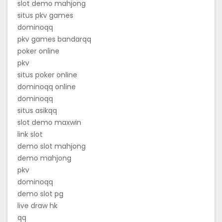
slot demo mahjong
situs pkv games
dominoqq
pkv games bandarqq
poker online
pkv
situs poker online
dominoqq online
dominoqq
situs asikqq
slot demo maxwin
link slot
demo slot mahjong
demo mahjong
pkv
dominoqq
demo slot pg
live draw hk
qq