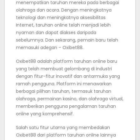
menempatkan taruhan mereka pada berbagai
olahraga dan acara. Dengan meningkatnya
teknologi dan meningkatnya aksesibilitas
Internet, taruhan online telah menjadi lebih
nyaman dan dapat diakses daripada
sebelumnya. Dan sekarang, pemain baru telah
memasuki adegan – Oxibet88.
Oxibet88 adalah platform taruhan online baru
yang telah membuat gelombang di industri
dengan fitur-fitur inovatif dan antarmuka yang
ramah pengguna. Platform ini menawarkan
berbagai pilihan taruhan, termasuk taruhan
olahraga, permainan kasino, dan olahraga virtual,
memberikan pengguna pengalaman taruhan
online yang komprehensif.
Salah satu fitur utama yang membedakan
Oxibet88 dari platform taruhan online lainnya