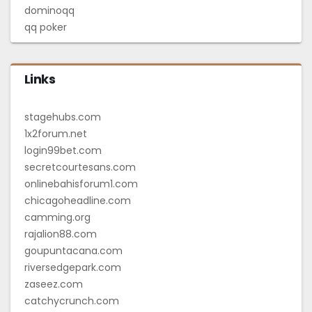
dominoqq
qq poker
Links
stagehubs.com
1x2forum.net
login99bet.com
secretcourtesans.com
onlinebahisforum1.com
chicagoheadline.com
camming.org
rajalion88.com
goupuntacana.com
riversedgepark.com
zaseez.com
catchycrunch.com