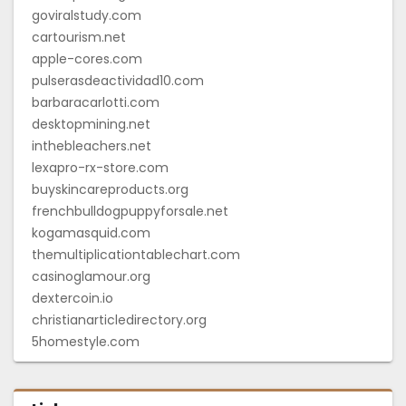
goviralstudy.com
cartourism.net
apple-cores.com
pulserasdeactividad10.com
barbaracarlotti.com
desktopmining.net
inthebleachers.net
lexapro-rx-store.com
buyskincareproducts.org
frenchbulldogpuppyforsale.net
kogamasquid.com
themultiplicationtablechart.com
casinoglamour.org
dextercoin.io
christianarticledirectory.org
5homestyle.com