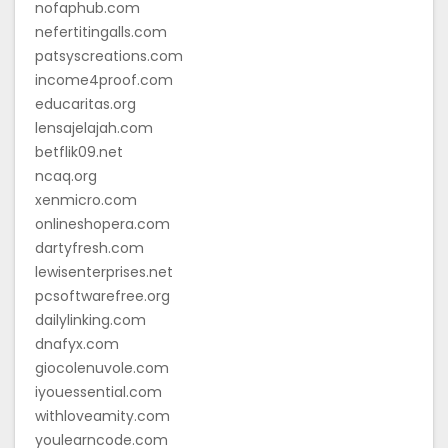
nofaphub.com
nefertitingalls.com
patsyscreations.com
income4proof.com
educaritas.org
lensajelajah.com
betflik09.net
ncaq.org
xenmicro.com
onlineshopera.com
dartyfresh.com
lewisenterprises.net
pcsoftwarefree.org
dailylinking.com
dnafyx.com
giocolenuvole.com
iyouessential.com
withloveamity.com
youlearncode.com