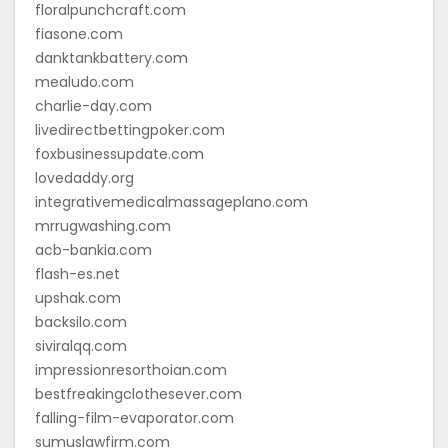
floralpunchcraft.com
fiasone.com
danktankbattery.com
mealudo.com
charlie-day.com
livedirectbettingpoker.com
foxbusinessupdate.com
lovedaddy.org
integrativemedicalmassageplano.com
mrrugwashing.com
acb-bankia.com
flash-es.net
upshak.com
backsilo.com
siviralqq.com
impressionresorthoian.com
bestfreakingclothesever.com
falling-film-evaporator.com
sumuslawfirm.com