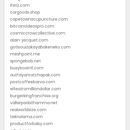
itsriz.com
cargoods.shop
capetownacupuncture.com
bitcoinvideospro.com
cosmiccrowcollective.com
alain-jacquet.com
gotisouizakayabakeneko.com
meshpoint.me
spongebob.net
busyboxintl.com
auttayanratchapak.com
postcoffeebarva.com
elteatromilliondollar.com
burgerkingfranchise.org
vallarpadathamma.net
realworldsize.com
teknolama.com
productforbaby.com