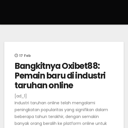
17
Feb
Bangkitnya Oxibet88:
Pemain baru di industri
taruhan online
[ad_1]
Industri taruhan online telah mengalami
peningkatan popularitas yang signifikan dalam
beberapa tahun terakhir, dengan semakin
banyak orang beralih ke platform online untuk