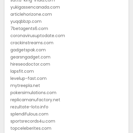
yukigassencanada.com
articlehorizone.com
yuqqbbzp.com
7betagents6.com
coronavirusuptodate.com
crackinstreams.com
gadgetspak.com
gearsngadget.com
hireseodoctor.com
lapsfit.com
levelup-fast.com
mytreepla.net
pokersimulations.com
replicamanufactory.net
rezultate-loto.info
splendifulous.com
sportsrecords4u.com
topceleberites.com