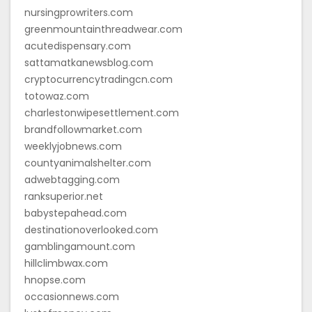
nursingprowriters.com
greenmountainthreadwear.com
acutedispensary.com
sattamatkanewsblog.com
cryptocurrencytradingcn.com
totowaz.com
charlestonwipesettlement.com
brandfollowmarket.com
weeklyjobnews.com
countyanimalshelter.com
adwebtagging.com
ranksuperior.net
babystepahead.com
destinationoverlooked.com
gamblingamount.com
hillclimbwax.com
hnopse.com
occasionnews.com