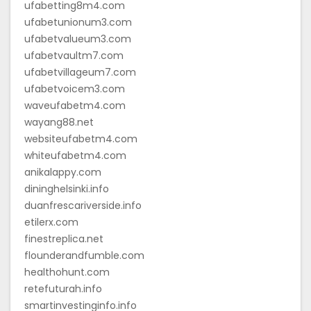
ufabetting8m4.com
ufabetunionum3.com
ufabetvalueum3.com
ufabetvaultm7.com
ufabetvillageum7.com
ufabetvoicem3.com
waveufabetm4.com
wayang88.net
websiteufabetm4.com
whiteufabetm4.com
anikalappy.com
dininghelsinki.info
duanfrescariverside.info
etilerx.com
finestreplica.net
flounderandfumble.com
healthohunt.com
retefuturah.info
smartinvestinginfo.info