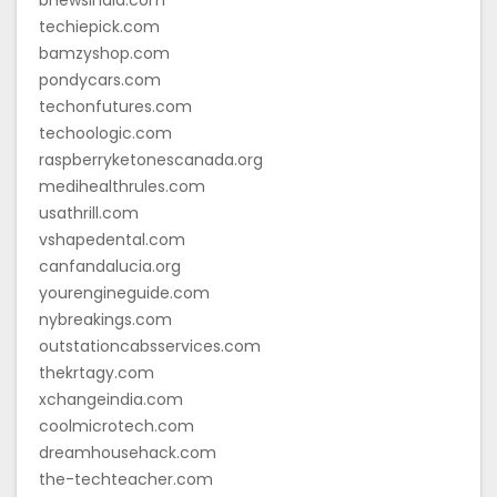
techiepick.com
bamzyshop.com
pondycars.com
techonfutures.com
techoologic.com
raspberryketonescanada.org
medihealthrules.com
usathrill.com
vshapedental.com
canfandalucia.org
yourengineguide.com
nybreakings.com
outstationcabsservices.com
thekrtagy.com
xchangeindia.com
coolmicrotech.com
dreamhousehack.com
the-techteacher.com