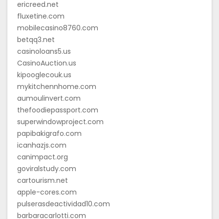
ericreed.net
fluxetine.com
mobilecasino8760.com
betqq3.net
casinoloans5.us
CasinoAuction.us
kipooglecouk.us
mykitchennhome.com
aumoulinvert.com
thefoodiepassport.com
superwindowproject.com
papibakigrafo.com
icanhazjs.com
canimpact.org
goviralstudy.com
cartourism.net
apple-cores.com
pulserasdeactividad10.com
barbaracarlotti.com