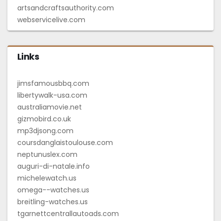
artsandcraftsauthority.com
webservicelive.com
Links
jimsfamousbbq.com
libertywalk-usa.com
australiamovie.net
gizmobird.co.uk
mp3djsong.com
coursdanglaistoulouse.com
neptunuslex.com
auguri-di-natale.info
michelewatch.us
omega--watches.us
breitling-watches.us
tgarnettcentrallautoads.com