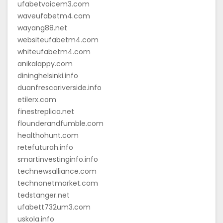
ufabetvoicem3.com
waveufabetm4.com
wayang88.net
websiteufabetm4.com
whiteufabetm4.com
anikalappy.com
dininghelsinki.info
duanfrescariverside.info
etilerx.com
finestreplica.net
flounderandfumble.com
healthohunt.com
retefuturah.info
smartinvestinginfo.info
technewsalliance.com
technonetmarket.com
tedstanger.net
ufabett732um3.com
uskola.info