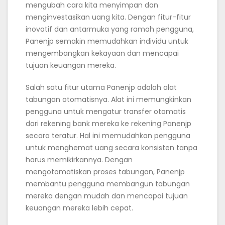
mengubah cara kita menyimpan dan
menginvestasikan uang kita. Dengan fitur-fitur
inovatif dan antarmuka yang ramah pengguna,
Panenjp semakin memudahkan individu untuk
mengembangkan kekayaan dan mencapai
tujuan keuangan mereka.
Salah satu fitur utama Panenjp adalah alat
tabungan otomatisnya. Alat ini memungkinkan
pengguna untuk mengatur transfer otomatis
dari rekening bank mereka ke rekening Panenjp
secara teratur. Hal ini memudahkan pengguna
untuk menghemat uang secara konsisten tanpa
harus memikirkannya. Dengan
mengotomatiskan proses tabungan, Panenjp
membantu pengguna membangun tabungan
mereka dengan mudah dan mencapai tujuan
keuangan mereka lebih cepat.