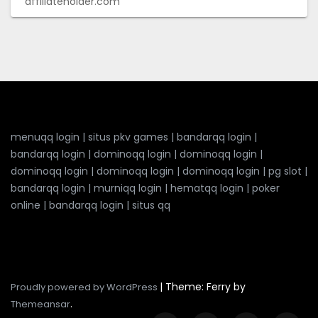
affiliateholder.com
menuqq login
|
situs pkv games
|
bandarqq login
|
bandarqq login
|
dominoqq login
|
dominoqq login
|
dominoqq login
|
dominoqq login
|
dominoqq login
|
pg slot
|
bandarqq login
|
murniqq login
|
hematqq login
|
poker
online
|
bandarqq login
|
situs qq
|
Theme: Ferry by
Proudly powered by WordPress
.
Themeansar