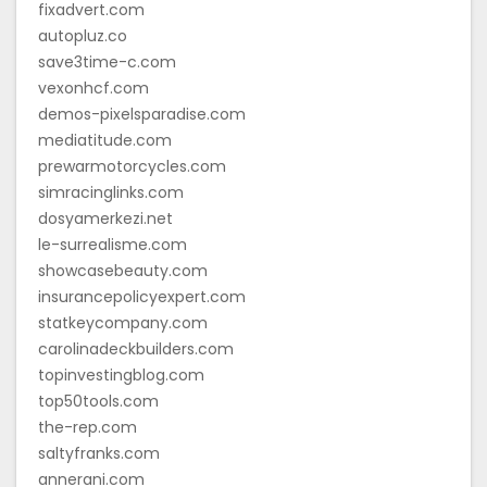
fixadvert.com
autopluz.co
save3time-c.com
vexonhcf.com
demos-pixelsparadise.com
mediatitude.com
prewarmotorcycles.com
simracinglinks.com
dosyamerkezi.net
le-surrealisme.com
showcasebeauty.com
insurancepolicyexpert.com
statkeycompany.com
carolinadeckbuilders.com
topinvestingblog.com
top50tools.com
the-rep.com
saltyfranks.com
annerani.com