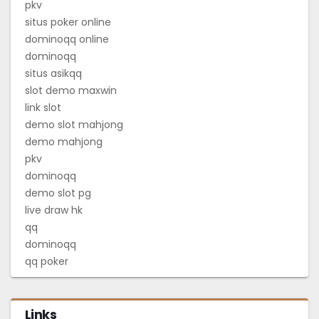
pkv
situs poker online
dominoqq online
dominoqq
situs asikqq
slot demo maxwin
link slot
demo slot mahjong
demo mahjong
pkv
dominoqq
demo slot pg
live draw hk
qq
dominoqq
qq poker
Links