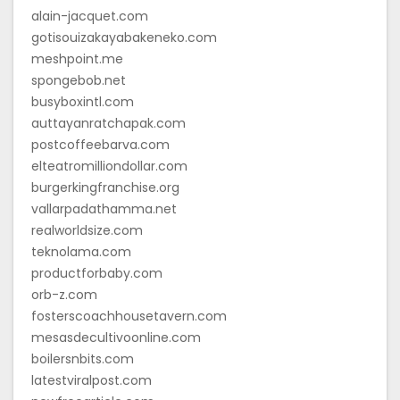
alain-jacquet.com
gotisouizakayabakeneko.com
meshpoint.me
spongebob.net
busyboxintl.com
auttayanratchapak.com
postcoffeebarva.com
elteatromilliondollar.com
burgerkingfranchise.org
vallarpadathamma.net
realworldsize.com
teknolama.com
productforbaby.com
orb-z.com
fosterscoachhousetavern.com
mesasdecultivoonline.com
boilersnbits.com
latestviralpost.com