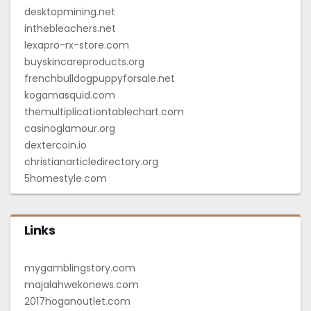
desktopmining.net
inthebleachers.net
lexapro-rx-store.com
buyskincareproducts.org
frenchbulldogpuppyforsale.net
kogamasquid.com
themultiplicationtablechart.com
casinoglamour.org
dextercoin.io
christianarticledirectory.org
5homestyle.com
Links
mygamblingstory.com
majalahwekonews.com
2017hoganoutlet.com