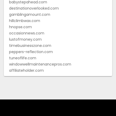
babystepahead.com
destinationoverlooked.com
gamblingamount.com
hillclimbwax.com
hnopse.com
occasionnews.com
lustofmoney.com
timebusinesszone.com
peppers-reflection.com
tuneoflife.com
windowwellmaintenancepros.com
affiliateholder.com