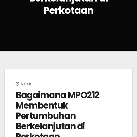
Perkotaan
6
Feb
Bagaimana MPO212
Membentuk
Pertumbuhan
Berkelanjutan di
Perkotaan