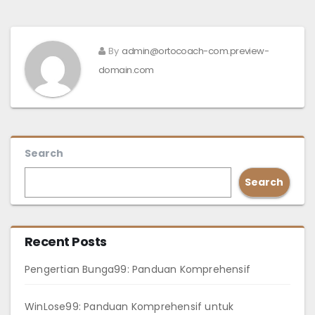
By
admin@ortocoach-com.preview-
domain.com
Search
Search
Recent Posts
Pengertian Bunga99: Panduan Komprehensif
WinLose99: Panduan Komprehensif untuk