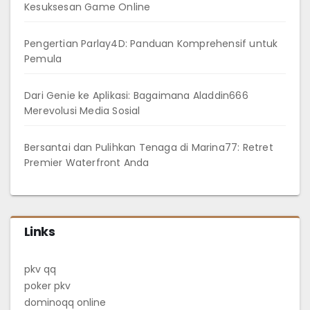
Kesuksesan Game Online
Pengertian Parlay4D: Panduan Komprehensif untuk
Pemula
Dari Genie ke Aplikasi: Bagaimana Aladdin666
Merevolusi Media Sosial
Bersantai dan Pulihkan Tenaga di Marina77: Retret
Premier Waterfront Anda
Links
pkv qq
poker pkv
dominoqq online