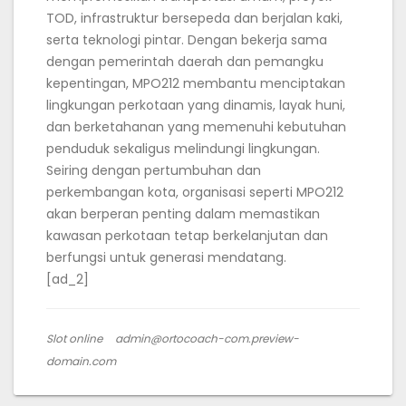
TOD, infrastruktur bersepeda dan berjalan kaki,
serta teknologi pintar. Dengan bekerja sama
dengan pemerintah daerah dan pemangku
kepentingan, MPO212 membantu menciptakan
lingkungan perkotaan yang dinamis, layak huni,
dan berketahanan yang memenuhi kebutuhan
penduduk sekaligus melindungi lingkungan.
Seiring dengan pertumbuhan dan
perkembangan kota, organisasi seperti MPO212
akan berperan penting dalam memastikan
kawasan perkotaan tetap berkelanjutan dan
berfungsi untuk generasi mendatang.
[ad_2]
Slot online
admin@ortocoach-com.preview-
domain.com