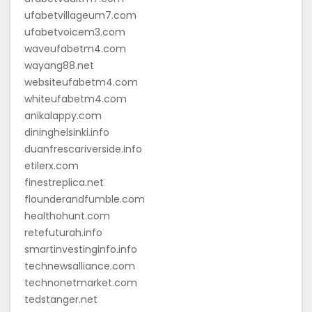
ufabetvillageum7.com
ufabetvoicem3.com
waveufabetm4.com
wayang88.net
websiteufabetm4.com
whiteufabetm4.com
anikalappy.com
dininghelsinki.info
duanfrescariverside.info
etilerx.com
finestreplica.net
flounderandfumble.com
healthohunt.com
retefuturah.info
smartinvestinginfo.info
technewsalliance.com
technonetmarket.com
tedstanger.net