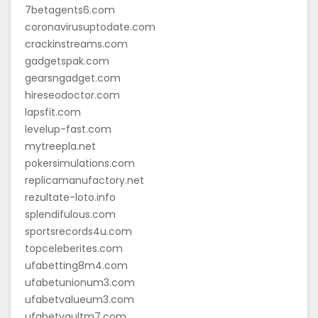
7betagents6.com
coronavirusuptodate.com
crackinstreams.com
gadgetspak.com
gearsngadget.com
hireseodoctor.com
lapsfit.com
levelup-fast.com
mytreepla.net
pokersimulations.com
replicamanufactory.net
rezultate-loto.info
splendifulous.com
sportsrecords4u.com
topceleberites.com
ufabetting8m4.com
ufabetunionum3.com
ufabetvalueum3.com
ufabetvaultm7.com