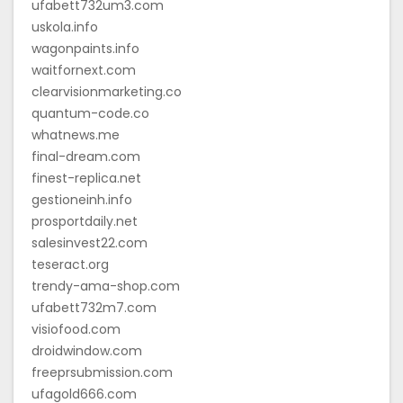
ufabett732um3.com
uskola.info
wagonpaints.info
waitfornext.com
clearvisionmarketing.co
quantum-code.co
whatnews.me
final-dream.com
finest-replica.net
gestioneinh.info
prosportdaily.net
salesinvest22.com
teseract.org
trendy-ama-shop.com
ufabett732m7.com
visiofood.com
droidwindow.com
freeprsubmission.com
ufagold666.com