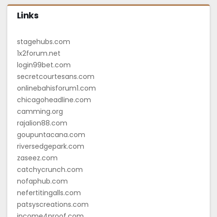
Links
stagehubs.com
1x2forum.net
login99bet.com
secretcourtesans.com
onlinebahisforum1.com
chicagoheadline.com
camming.org
rajalion88.com
goupuntacana.com
riversedgepark.com
zaseez.com
catchycrunch.com
nofaphub.com
nefertitingalls.com
patsyscreations.com
income4proof.com