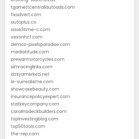
tgarnettcentrallautoads.com
fixadvert.com
autopluz.co
save3time-c.com
vexonhcf.com
demos-pixelsparadise.com
mediatitude.com
prewarmotorcycles.com
simracinglinks.com
dosyamerkezi.net
le-surrealisme.com
showcasebeauty.com
insurancepolicyexpert.com
statkeycompany.com
carolinadeckbuilders.com
topinvestingblog.com
top50tools.com
the-rep.com