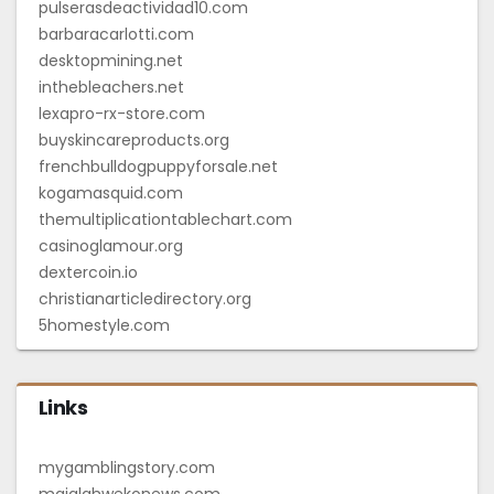
pulserasdeactividad10.com
barbaracarlotti.com
desktopmining.net
inthebleachers.net
lexapro-rx-store.com
buyskincareproducts.org
frenchbulldogpuppyforsale.net
kogamasquid.com
themultiplicationtablechart.com
casinoglamour.org
dextercoin.io
christianarticledirectory.org
5homestyle.com
Links
mygamblingstory.com
majalahwekonews.com