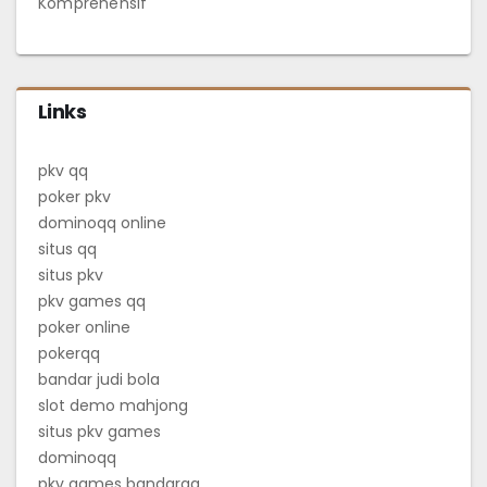
Komprehensif
Links
pkv qq
poker pkv
dominoqq online
situs qq
situs pkv
pkv games qq
poker online
pokerqq
bandar judi bola
slot demo mahjong
situs pkv games
dominoqq
pkv games bandarqq