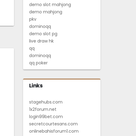
demo slot mahjong
demo mahjong
pkv
dominoqq
demo slot pg
live draw hk
qq
dominoqq
qq poker
Links
stagehubs.com
1x2forum.net
login99bet.com
secretcourtesans.com
onlinebahisforum1.com