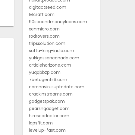
digitactseed.com
lvlcraft.com
90secondmoneyloans.com
xenmicro.com
rodrovers.com
tripssolution.com
satta-king-india.com
yukigassencanada.com
a
articlehorizone.com
yuqqbbzp.com
7betagents6.com
coronavirusuptodate.com
crackinstreams.com
gadgetspak.com
gearsngadget.com
hireseodoctor.com
lapsfit.com
levelup-fast.com