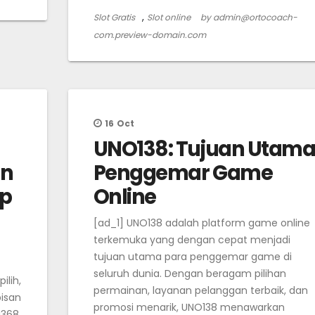
,
Slot Gratis
Slot online
by
admin@ortocoach-
com.preview-domain.com
16
Oct
UNO138: Tujuan Utam
an
Penggemar Game
op
Online
[ad_1] UNO138 adalah platform game online
terkemuka yang dengan cepat menjadi
tujuan utama para penggemar game di
seluruh dunia. Dengan beragam pilihan
ilih,
permainan, layanan pelanggan terbaik, dan
isan
promosi menarik, UNO138 menawarkan
i368