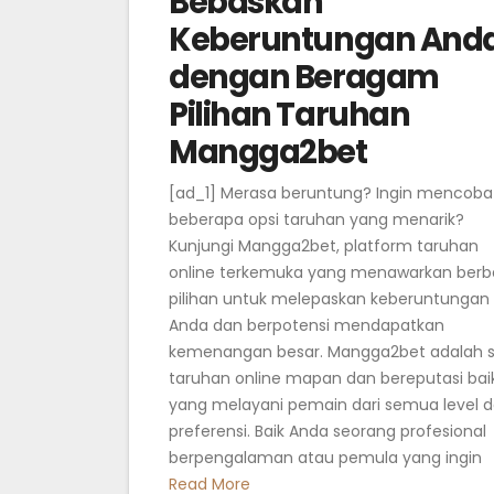
Bebaskan
Keberuntungan And
dengan Beragam
Pilihan Taruhan
Mangga2bet
[ad_1] Merasa beruntung? Ingin mencoba
beberapa opsi taruhan yang menarik?
Kunjungi Mangga2bet, platform taruhan
online terkemuka yang menawarkan berb
pilihan untuk melepaskan keberuntungan
Anda dan berpotensi mendapatkan
kemenangan besar. Mangga2bet adalah s
taruhan online mapan dan bereputasi bai
yang melayani pemain dari semua level 
preferensi. Baik Anda seorang profesional
berpengalaman atau pemula yang ingin
Read More