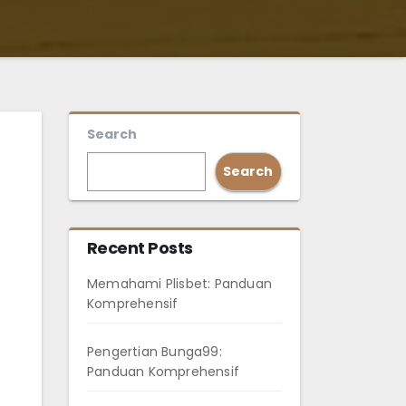
Search
Search
Recent Posts
Memahami Plisbet: Panduan
Komprehensif
Pengertian Bunga99:
Panduan Komprehensif