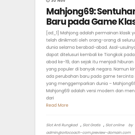
30
Nov
Mahjong69: Sentuha
Baru pada Game Klas
[ad_1] Mahjong adalah permainan klasik 
telah dinikmati oleh orang-orang di selur
dunia selama berabad-abad. Asal-usulny
dapat ditelusuri kembali ke Tiongkok pada
abad ke-19, dan sejak itu menjadi hiburan
yang populer di banyak negara. Namun kin
ada perubahan baru pada game tercinta i
yang menggemparkan dunia – Mahjong69
Mahjong69 adalah versi modern dan mena
dari
Read More
,
,
Slot Anti Rungkad
Slot Gratis
Slot online
by
admin@ortocoach-com.preview-domain.com