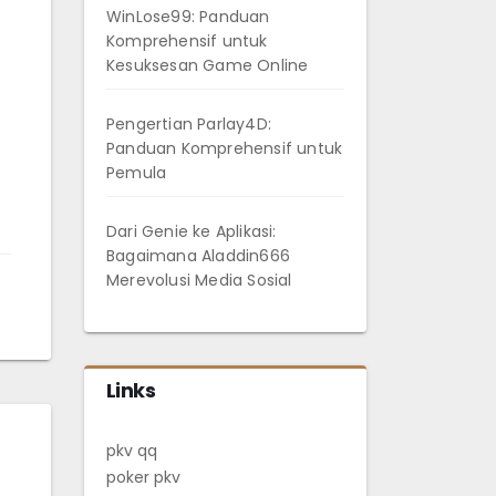
WinLose99: Panduan
Komprehensif untuk
Kesuksesan Game Online
Pengertian Parlay4D:
Panduan Komprehensif untuk
Pemula
Dari Genie ke Aplikasi:
Bagaimana Aladdin666
Merevolusi Media Sosial
Links
pkv qq
poker pkv