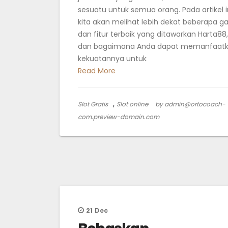
sesuatu untuk semua orang. Pada artikel in
kita akan melihat lebih dekat beberapa 
dan fitur terbaik yang ditawarkan Harta88,
dan bagaimana Anda dapat memanfaat
kekuatannya untuk
Read More
,
Slot Gratis
Slot online
by
admin@ortocoach-
com.preview-domain.com
21
Dec