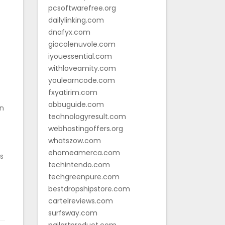
pcsoftwarefree.org
dailylinking.com
dnafyx.com
giocolenuvole.com
iyouessential.com
withloveamity.com
youlearncode.com
fxyatirim.com
abbuguide.com
n
technologyresult.com
webhostingoffers.org
whatszow.com
ehomeamerca.com
s
techintendo.com
techgreenpure.com
bestdropshipstore.com
cartelreviews.com
surfsway.com
nailartproduct.com